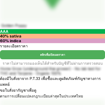
Golden Poppy
AAA
40% sativa
60% indica
รายละเอียดราคา
คลิกเพื่อเปิดเผยราคา
ราคาไม่สามารถมองเห็นได้สำหรับบัญชีที่ไม่ผ่านการตรวจสอบ
Home Grow (underground thai grower) - No lab test for
THC and Terpene - Organic 100%
ต้องมีใบสั่งยาจาก P.T.33 เพื่อซื้อและดูผลิตภัณฑ์กัญชาทางการ
แพทย์
ขอใบสั่งยากัญชาเพื่อดู
ตามการเปลี่ยนแปลงกฎระเบียบล่าสุดในประเทศไทย