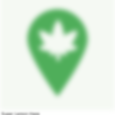
Super Lemon Haze