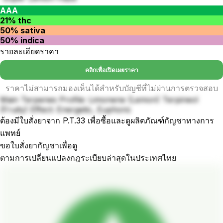
AAA
21% thc
50% sativa
50% indica
รายละเอียดราคา
คลิกเพื่อเปิดเผยราคา
ราคาไม่สามารถมองเห็นได้สำหรับบัญชีที่ไม่ผ่านการตรวจสอบ
Main Terpenes Profile: Limonene (Lemon) Terpineol
(Fruity) Effect: Energetic, Euphoric
ต้องมีใบสั่งยาจาก P.T.33 เพื่อซื้อและดูผลิตภัณฑ์กัญชาทางการ
แพทย์
ขอใบสั่งยากัญชาเพื่อดู
ตามการเปลี่ยนแปลงกฎระเบียบล่าสุดในประเทศไทย