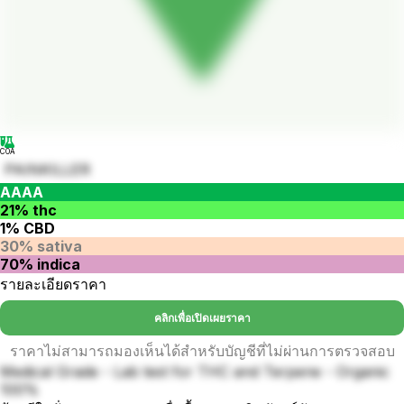
COA
PAINKILLER
AAAA
21% thc
1% CBD
30% sativa
70% indica
รายละเอียดราคา
คลิกเพื่อเปิดเผยราคา
ราคาไม่สามารถมองเห็นได้สำหรับบัญชีที่ไม่ผ่านการตรวจสอบ
Medical Grade - Lab test for THC and Terpene - Organic
100%