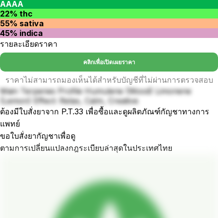
AAAA
22% thc
55% sativa
45% indica
รายละเอียดราคา
คลิกเพื่อเปิดเผยราคา
ราคาไม่สามารถมองเห็นได้สำหรับบัญชีที่ไม่ผ่านการตรวจสอบ
Main Terpenes Profile Humulene (Wood) Limonene
(Lemon) Effect: Relax, Calm, Creative
ต้องมีใบสั่งยาจาก P.T.33 เพื่อซื้อและดูผลิตภัณฑ์กัญชาทางการ
แพทย์
ขอใบสั่งยากัญชาเพื่อดู
ตามการเปลี่ยนแปลงกฎระเบียบล่าสุดในประเทศไทย