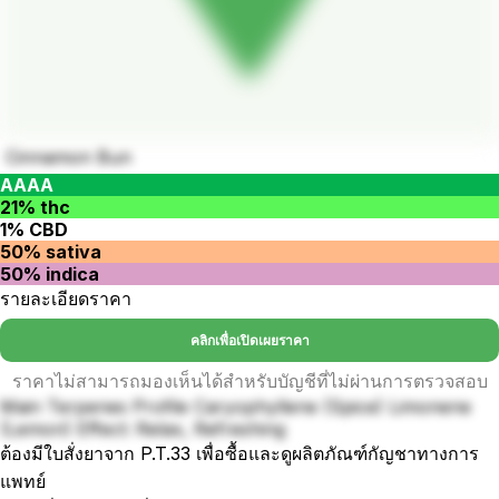
Cinnamon Bun
AAAA
21% thc
1% CBD
50% sativa
50% indica
รายละเอียดราคา
คลิกเพื่อเปิดเผยราคา
ราคาไม่สามารถมองเห็นได้สำหรับบัญชีที่ไม่ผ่านการตรวจสอบ
Main Terpenes Profile Caryophyllene (Spice) Limonene
(Lemon) Effect: Relax, Refreshing
ต้องมีใบสั่งยาจาก P.T.33 เพื่อซื้อและดูผลิตภัณฑ์กัญชาทางการ
แพทย์