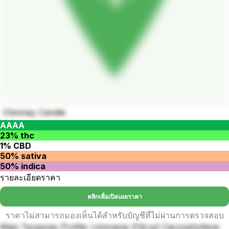
Chimney Candle
AAAA
23% thc
1% CBD
50% sativa
50% indica
รายละเอียดราคา
คลิกเพื่อเปิดเผยราคา
ราคาไม่สามารถมองเห็นได้สำหรับบัญชีที่ไม่ผ่านการตรวจสอบ
Main Terpenes Profile: Limonene (Citrus) Caryophyllene