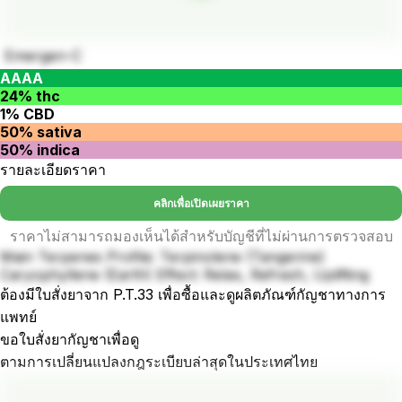
Emergen-C
AAAA
24% thc
1% CBD
50% sativa
50% indica
รายละเอียดราคา
คลิกเพื่อเปิดเผยราคา
ราคาไม่สามารถมองเห็นได้สำหรับบัญชีที่ไม่ผ่านการตรวจสอบ
Main Terpenes Profile: Terpinolene (Tangerine)
Caryophyllene (Earth) Effect: Relax, Refresh, Uplifting
ต้องมีใบสั่งยาจาก P.T.33 เพื่อซื้อและดูผลิตภัณฑ์กัญชาทางการ
แพทย์
ขอใบสั่งยากัญชาเพื่อดู
ตามการเปลี่ยนแปลงกฎระเบียบล่าสุดในประเทศไทย