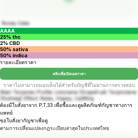
Rozay Cake
AAAA
25% thc
2% CBD
50% sativa
50% indica
รายละเอียดราคา
คลิกเพื่อเปิดเผยราคา
ราคาไม่สามารถมองเห็นได้สำหรับบัญชีที่ไม่ผ่านการตรวจสอบ
Main Terpenes Profile: Limonene (Grapefruit) Terpinolene
(Nutmeg) Effect: Relax, Happy, Uplifting
ต้องมีใบสั่งยาจาก P.T.33 เพื่อซื้อและดูผลิตภัณฑ์กัญชาทางการ
แพทย์
ขอใบสั่งยากัญชาเพื่อดู
ตามการเปลี่ยนแปลงกฎระเบียบล่าสุดในประเทศไทย