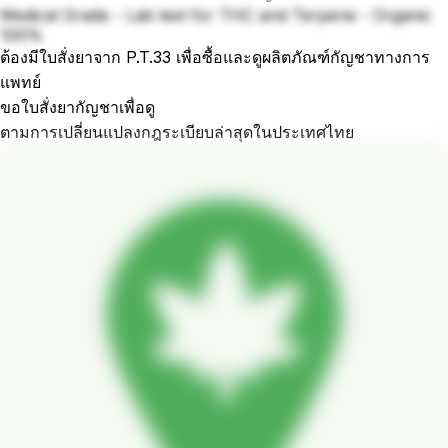
Medical Grade - Lab test for THC and Terpene - Organic
100%
ต้องมีใบสั่งยาจาก P.T.33 เพื่อซื้อและดูผลิตภัณฑ์กัญชาทางการ
แพทย์
ขอใบสั่งยากัญชาเพื่อดู
ตามการเปลี่ยนแปลงกฎระเบียบล่าสุดในประเทศไทย