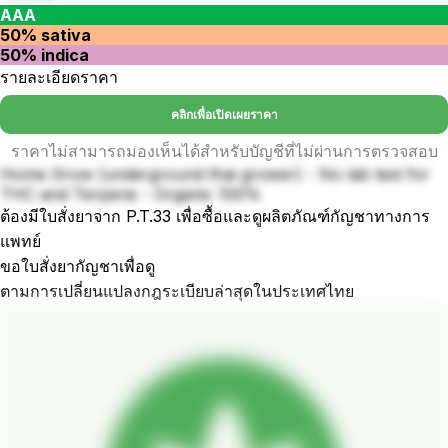
AAA
50% sativa
50% indica
รายละเอียดราคา
คลิกเพื่อเปิดเผยราคา
ราคาไม่สามารถมองเห็นได้สำหรับบัญชีที่ไม่ผ่านการตรวจสอบ
Home Grow (underground thai grower) - No lab test for
THC and Terpene - Organic 100%
ต้องมีใบสั่งยาจาก P.T.33 เพื่อซื้อและดูผลิตภัณฑ์กัญชาทางการ
แพทย์
ขอใบสั่งยากัญชาเพื่อดู
ตามการเปลี่ยนแปลงกฎระเบียบล่าสุดในประเทศไทย