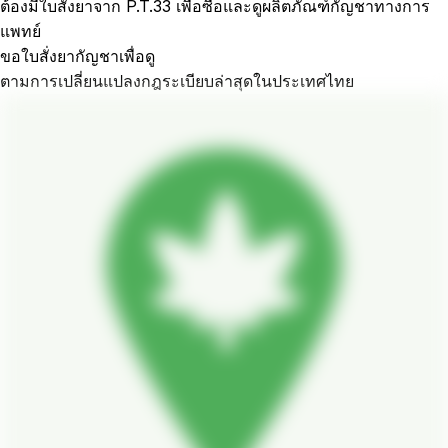
ต้องมีใบสั่งยาจาก P.T.33 เพื่อซื้อและดูผลิตภัณฑ์กัญชาทางการ
แพทย์
ขอใบสั่งยากัญชาเพื่อดู
ตามการเปลี่ยนแปลงกฎระเบียบล่าสุดในประเทศไทย