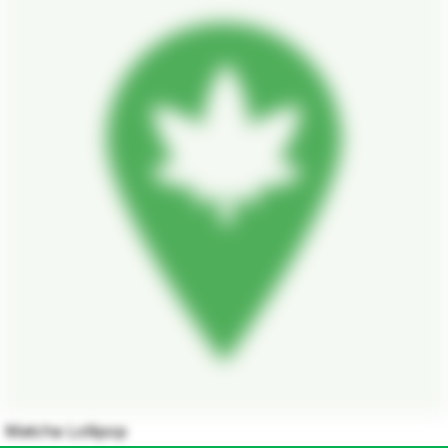
Matcha Lollipop