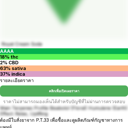
Royal Cream Soda
AAAA
18% thc
2% CBD
63% sativa
37% indica
รายละเอียดราคา
คลิกเพื่อเปิดเผยราคา
ราคาไม่สามารถมองเห็นได้สำหรับบัญชีที่ไม่ผ่านการตรวจสอบ
Main Terpenes Profile Bisabolol (Floral) Humulene (Earth)
Effect: Relax, Uplifting
ต้องมีใบสั่งยาจาก P.T.33 เพื่อซื้อและดูผลิตภัณฑ์กัญชาทางการ
แพทย์