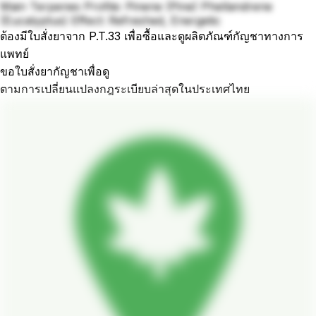
Main Terpenes Profile: Pinene (Pine) Phellandrene
(Eucalyptus) Effect: Refreshed, Energetic
ต้องมีใบสั่งยาจาก P.T.33 เพื่อซื้อและดูผลิตภัณฑ์กัญชาทางการ
แพทย์
ขอใบสั่งยากัญชาเพื่อดู
ตามการเปลี่ยนแปลงกฎระเบียบล่าสุดในประเทศไทย