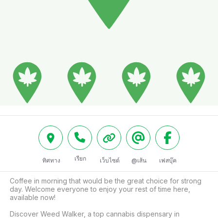
เรียก
ทิศทาง
เว็บไซต์
@เส้น
เฟสบุ๊ค
Coffee in morning that would be the great choice for strong 
day. Welcome everyone to enjoy your rest of time here, 
available now!

Discover Weed Walker, a top cannabis dispensary in 