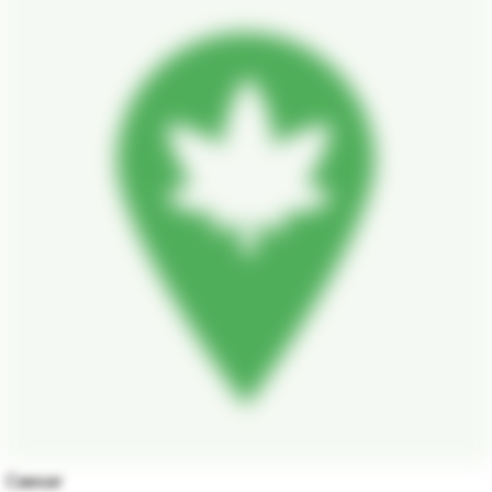
Caesar