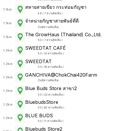
สหายสายเขียว กระท่อมกัญชา
1.1km
4.9 ( 7 ความคิดเห็น )
จำหน่ายกัญชาสายพันธ์ที่ดี
1.1km
(
ไม่มีความคิดเห็น
)
The GrowHaus (Thailand) Co.,Ltd.
1.1km
5.0 ( 7 ความคิดเห็น )
SWEEDTAT CAFÉ
1.2km
5.0 ( 14 ความคิดเห็น )
SWEEDTAT
1.2km
5.0 ( 16 ความคิดเห็น )
GANCHIVA@ChokChai420Farm
1.2km
(
ไม่มีความคิดเห็น
)
Blue Buds Store สาขา2
1.2km
5.0 ( 24 ความคิดเห็น )
BluebudsStore
1.2km
5.0 ( 62 ความคิดเห็น )
BLUE BUDS
1.2km
5.0 ( 11 ความคิดเห็น )
Bluebuds Store2