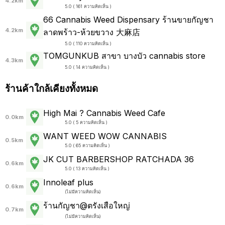
4.2km
5.0 ( 161 ความคิดเห็น )
66 Cannabis Weed Dispensary ร้านขายกัญชา
4.2km
ลาดพร้าว-ห้วยขวาง 大麻店
5.0 ( 110 ความคิดเห็น )
TOMGUNKUB สาขา บางบัว cannabis store
4.3km
5.0 ( 14 ความคิดเห็น )
ร้านค้าใกล้เคียงทั้งหมด
High Mai ? Cannabis Weed Cafe
0.0km
5.0 ( 5 ความคิดเห็น )
WANT WEED WOW CANNABIS
0.5km
5.0 ( 65 ความคิดเห็น )
JK CUT BARBERSHOP RATCHADA 36
0.6km
5.0 ( 13 ความคิดเห็น )
Innoleaf plus
0.6km
(
ไม่มีความคิดเห็น
)
ร้านกัญชา@ตรังเสือใหญ่
0.7km
(
ไม่มีความคิดเห็น
)