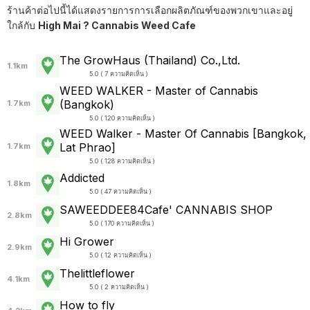
ร้านค้าต่อไปนี้ได้แสดงรายการการเลือกผลิตภัณฑ์ของพวกเขาและอยู่
ใกล้กับ
High Mai ? Cannabis Weed Cafe
The GrowHaus (Thailand) Co.,Ltd.
1.1km
5.0 ( 7 ความคิดเห็น )
WEED WALKER - Master of Cannabis
(Bangkok)
1.7km
5.0 ( 120 ความคิดเห็น )
WEED Walker - Master Of Cannabis [Bangkok,
Lat Phrao]
1.7km
5.0 ( 128 ความคิดเห็น )
Addicted
1.8km
5.0 ( 47 ความคิดเห็น )
SAWEEDDEE84Cafe' CANNABIS SHOP
2.8km
5.0 ( 170 ความคิดเห็น )
Hi Grower
2.9km
5.0 ( 12 ความคิดเห็น )
Thelittleflower
4.1km
5.0 ( 2 ความคิดเห็น )
How to fly