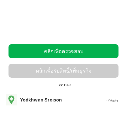
คลิกเพื่อตรวจสอบ
คลิกเพื่อรับสิทธิ์/เพิ่มธุรกิจ
หน้า 1 ของ 1
Yodkhwan Sroison
1 ปีที่แล้ว