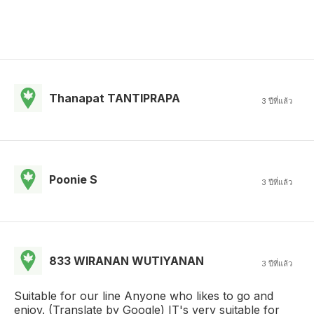
Thanapat TANTIPRAPA
3 ปีที่แล้ว
Poonie S
3 ปีที่แล้ว
833 WIRANAN WUTIYANAN
3 ปีที่แล้ว
Suitable for our line Anyone who likes to go and
enjoy. (Translate by Google) IT's very suitable for