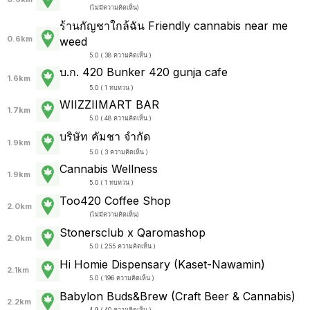
(
ไม่มีความคิดเห็น
)
ร้านกัญชาใกล้ฉัน Friendly cannabis near me
0.6km
weed
5.0 ( 38 ความคิดเห็น )
บ.ก. 420 Bunker 420 gunja cafe
1.6km
5.0 ( 1 ทบทวน )
WIIZZIIMART BAR
1.7km
5.0 ( 48 ความคิดเห็น )
บริษัท คัมชา จำกัด
1.9km
5.0 ( 3 ความคิดเห็น )
Cannabis Wellness
1.9km
5.0 ( 1 ทบทวน )
Too420 Coffee Shop
2.0km
(
ไม่มีความคิดเห็น
)
Stonersclub x Qaromashop
2.0km
5.0 ( 255 ความคิดเห็น )
Hi Homie Dispensary (Kaset-Nawamin)
2.1km
5.0 ( 196 ความคิดเห็น )
Babylon Buds&Brew (Craft Beer & Cannabis)
2.2km
4.9 ( 40 ความคิดเห็น )