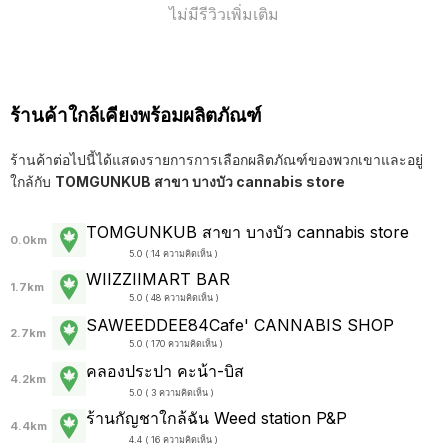
ไม่มีรีวิวเพิ่มเติม
ร้านค้าใกล้เคียงพร้อมผลิตภัณฑ์
ร้านค้าต่อไปนี้ได้แสดงรายการการเลือกผลิตภัณฑ์ของพวกเขาและอยู่
ใกล้กับ
TOMGUNKUB สาขา บางบัว cannabis store
TOMGUNKUB สาขา บางบัว cannabis store
0.0km
5.0 ( 14 ความคิดเห็น )
WIIZZIIMART BAR
1.7km
5.0 ( 48 ความคิดเห็น )
SAWEEDDEE84Cafe' CANNABIS SHOP
2.7km
5.0 ( 170 ความคิดเห็น )
คลองประปา คะน้า-บิส
4.2km
5.0 ( 3 ความคิดเห็น )
ร้านกัญชาใกล้ฉัน Weed station P&P
4.4km
4.4 ( 16 ความคิดเห็น )