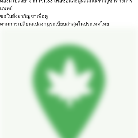
ต้องมีใบสั่งยาจาก P.T.33 เพื่อซื้อและดูผลิตภัณฑ์กัญชาทางการ
แพทย์
ขอใบสั่งยากัญชาเพื่อดู
ตามการเปลี่ยนแปลงกฎระเบียบล่าสุดในประเทศไทย