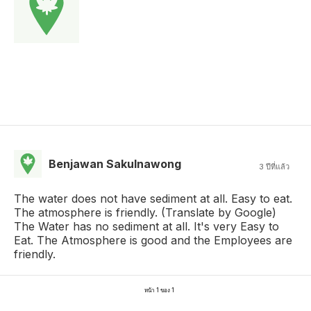
Benjawan Sakulnawong
3 ปีที่แล้ว
The water does not have sediment at all. Easy to eat.
The atmosphere is friendly. (Translate by Google)
The Water has no sediment at all. It's very Easy to
Eat. The Atmosphere is good and the Employees are
friendly.
หน้า 1 ของ 1