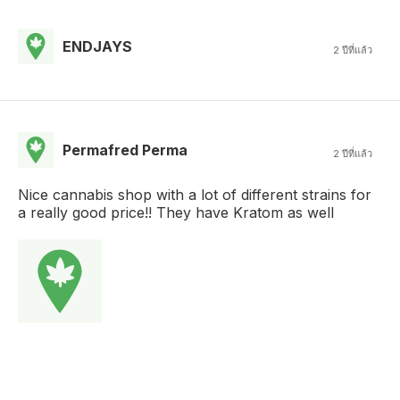
ENDJAYS
2 ปีที่แล้ว
Permafred Perma
2 ปีที่แล้ว
Nice cannabis shop with a lot of different strains for
a really good price!! They have Kratom as well