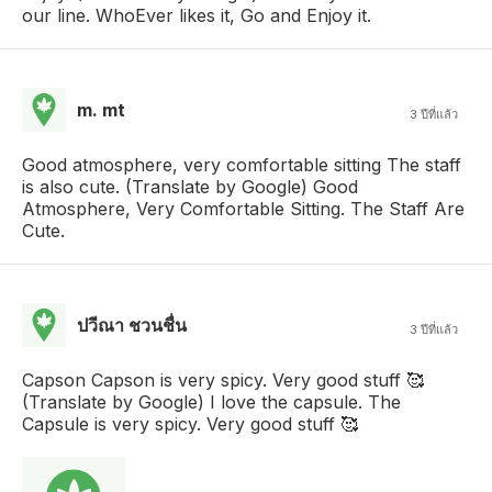
our line. WhoEver likes it, Go and Enjoy it.
m. mt
3 ปีที่แล้ว
Good atmosphere, very comfortable sitting The staff
is also cute. (Translate by Google) Good
Atmosphere, Very Comfortable Sitting. The Staff Are
Cute.
ปวีณา ชวนชื่น
3 ปีที่แล้ว
Capson Capson is very spicy. Very good stuff 🥰
(Translate by Google) I love the capsule. The
Capsule is very spicy. Very good stuff 🥰