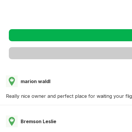
marion waldl
Really nice owner and perfect place for waiting your flig
Bremson Leslie