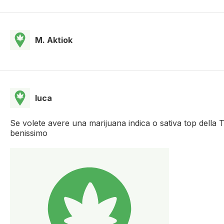
M. Aktiok
luca
Se volete avere una marijuana indica o sativa top della T
benissimo