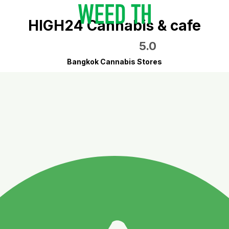
HIGH24 Cannabis & cafe
5.0
Bangkok Cannabis Stores