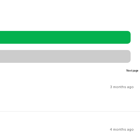
Next page
3 months ago
4 months ago