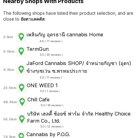
Nearby Shops With Products
The following shops have listed their product selection, and are
close to
ยัยตาแคคตัส
.
เพลินกัญ อุดรธานี cannabis Home
3.1km
4.8 ( 17 reviews )
TermGun
4.0km
5.0 ( 35 reviews )
JaFord Cannabis SHOP/ จำหน่ายกัญชา (อุดร)
4.3km
ข้างๆเซเว่น ซ.พรหมประกาย
5.0 ( 11 reviews )
ONE WEED 1
22.6km
5.0 ( 1 review )
Chill Cafe
48.8km
5.0 ( 19 reviews )
บริษัท เฮลตี้ ช้อยซ์ ฟาร์ม จำกัด Healthy Choice
56.0km
Farm Co., Ltd.
5.0 ( 12 reviews )
Cannabis by P.O.G.
74.1km