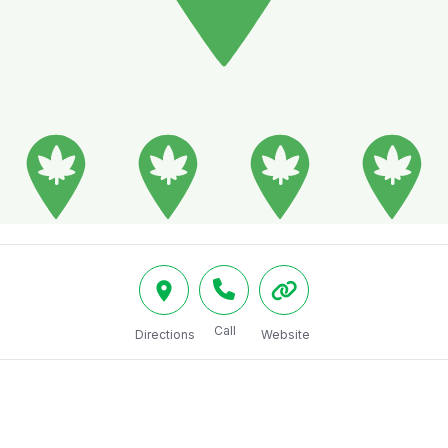
Call
Directions
Website