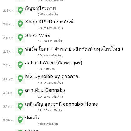
5.0 ( 22 ความคิดเห็น )
กัญชามิตรภาพ
2.8km
(
ไม่มีความคิดเห็น
)
Shop KPUDสหายกันช์
2.8km
5.0 ( 2 ความคิดเห็น )
She's Weed
2.9km
4.4 ( 16 ความคิดเห็น )
ฟอร์ด โอสถ ( จำหน่าย ผลิตภัณฑ์ สมุนไพรไทย )
2.9km
5.0 ( 4 ความคิดเห็น )
JaFord Weed (กัญชา อุดร)
2.9km
5.0 ( 1 ทบทวน )
MS Dynolab by คาวดาก
3.0km
5.0 ( 2 ความคิดเห็น )
ดาวเทียม Cannabis
3.1km
5.0 ( 2 ความคิดเห็น )
เพลินกัญ อุดรธานี cannabis Home
3.1km
4.8 ( 17 ความคิดเห็น )
ปิดแล้ว
3.2km
(
ไม่มีความคิดเห็น
)