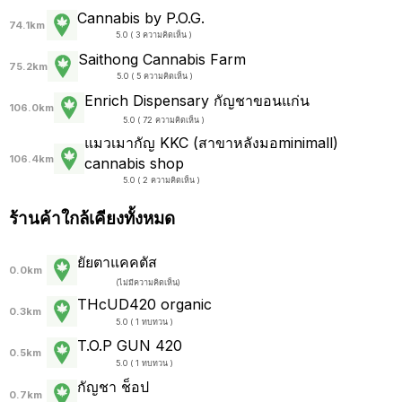
Cannabis by P.O.G.
74.1km
5.0 ( 3 ความคิดเห็น )
Saithong Cannabis Farm
75.2km
5.0 ( 5 ความคิดเห็น )
Enrich Dispensary กัญชาขอนแก่น
106.0km
5.0 ( 72 ความคิดเห็น )
แมวเมากัญ KKC (สาขาหลังมอminimall)
106.4km
cannabis shop
5.0 ( 2 ความคิดเห็น )
ร้านค้าใกล้เคียงทั้งหมด
ยัยตาแคคตัส
0.0km
(
ไม่มีความคิดเห็น
)
THcUD420 organic
0.3km
5.0 ( 1 ทบทวน )
T.O.P GUN 420
0.5km
5.0 ( 1 ทบทวน )
กัญชา ช็อป
0.7km