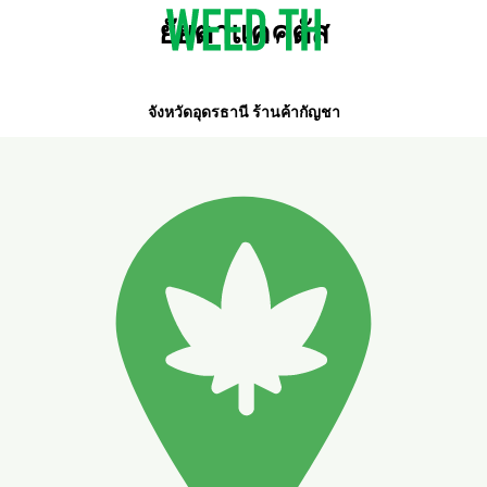
ยัยตาแคคตัส
จังหวัดอุดรธานี ร้านค้ากัญชา