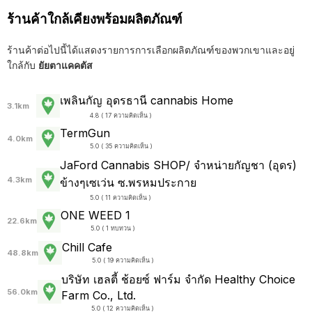
ร้านค้าใกล้เคียงพร้อมผลิตภัณฑ์
ร้านค้าต่อไปนี้ได้แสดงรายการการเลือกผลิตภัณฑ์ของพวกเขาและอยู่
ใกล้กับ
ยัยตาแคคตัส
เพลินกัญ อุดรธานี cannabis Home
3.1km
4.8 ( 17 ความคิดเห็น )
TermGun
4.0km
5.0 ( 35 ความคิดเห็น )
JaFord Cannabis SHOP/ จำหน่ายกัญชา (อุดร)
4.3km
ข้างๆเซเว่น ซ.พรหมประกาย
5.0 ( 11 ความคิดเห็น )
ONE WEED 1
22.6km
5.0 ( 1 ทบทวน )
Chill Cafe
48.8km
5.0 ( 19 ความคิดเห็น )
บริษัท เฮลตี้ ช้อยซ์ ฟาร์ม จำกัด Healthy Choice
56.0km
Farm Co., Ltd.
5.0 ( 12 ความคิดเห็น )