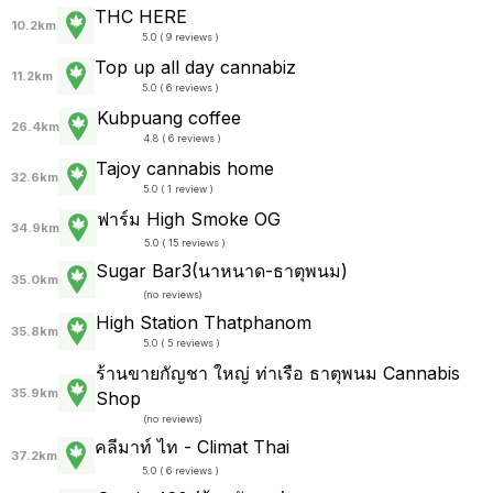
THC HERE
10.2km
5.0 ( 9 reviews )
Top up all day cannabiz
11.2km
5.0 ( 6 reviews )
Kubpuang coffee
26.4km
4.8 ( 6 reviews )
Tajoy cannabis home
32.6km
5.0 ( 1 review )
ฟาร์ม High Smoke OG
34.9km
5.0 ( 15 reviews )
Sugar Bar3(นาหนาด-ธาตุพนม)
35.0km
(
no reviews
)
High Station Thatphanom
35.8km
5.0 ( 5 reviews )
ร้านขายกัญชา ใหญ่ ท่าเรือ ธาตุพนม Cannabis
35.9km
Shop
(
no reviews
)
คลีมาท์ ไท - Climat Thai
37.2km
5.0 ( 6 reviews )