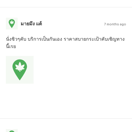
มายมึง แต้
7 months ago
นั่งชิวๆคับ บริการเป็นกันเอง ราคาสบายกระเป้าคับเชิญทาง
นี้เรย