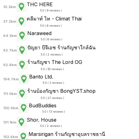
THC HERE
10.2km
5.0 ( 9 reviews )
คลีมาท์ ไท - Climat Thai
37.2km
5.0 ( 6 reviews )
Naraweed
64.5km
5.0 ( 6 reviews )
ปัญยา บีจีเอช ร้านกัญชาใกล้ฉัน
92.7km
5.0 ( 2 reviews )
ร้านกัญชา The Lord OG
92.8km
5.0 ( 50 reviews )
Banto Ltd.
104.7km
5.0 ( 3 reviews )
ร้านบ้องกัญชา BongYST.shop
111.0km
5.0 ( 27 reviews )
BudBuddies
130.6km
5.0 ( 13 reviews )
Shor. House
131.1km
5.0 ( 2 reviews )
Marsirigan ร้านกัญชาอุบลราชธานี
153.6km