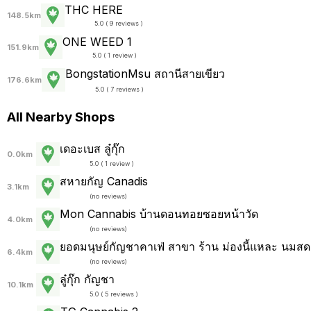
THC HERE
148.5km
5.0 ( 9 reviews )
ONE WEED 1
151.9km
5.0 ( 1 review )
BongstationMsu สถานีสายเขียว
176.6km
5.0 ( 7 reviews )
All Nearby Shops
เดอะเบส ลู๋กุ๊ก
0.0km
5.0 ( 1 review )
สหายกัญ Canadis
3.1km
(
no reviews
)
Mon Cannabis บ้านดอนทอยซอยหน้าวัด
4.0km
(
no reviews
)
ยอดมนุษย์กัญชาคาเฟ่ สาขา ร้าน ม่องนี้แหละ นม
6.4km
(
no reviews
)
ลู๋กุ๊ก กัญชา
10.1km
5.0 ( 5 reviews )