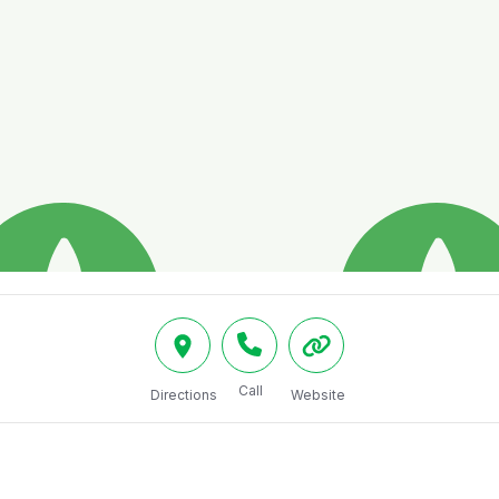
Call
Directions
Website