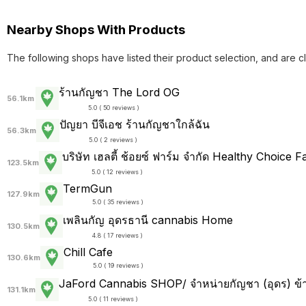
Nearby Shops With Products
The following shops have listed their product selection, and are c
ร้านกัญชา The Lord OG
56.1km
5.0 ( 50 reviews )
ปัญยา บีจีเอช ร้านกัญชาใกล้ฉัน
56.3km
5.0 ( 2 reviews )
บริษัท เฮลตี้ ช้อยซ์ ฟาร์ม จำกัด Healthy Choice F
123.5km
5.0 ( 12 reviews )
TermGun
127.9km
5.0 ( 35 reviews )
เพลินกัญ อุดรธานี cannabis Home
130.5km
4.8 ( 17 reviews )
Chill Cafe
130.6km
5.0 ( 19 reviews )
JaFord Cannabis SHOP/ จำหน่ายกัญชา (อุดร) ข้
131.1km
5.0 ( 11 reviews )