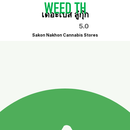
เดอะเบส ลู๋กุ๊ก
5.0
Sakon Nakhon Cannabis Stores