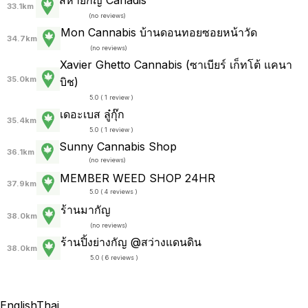
สหายกัญ Canadis
33.1km
(
no reviews
)
Mon Cannabis บ้านดอนทอยซอยหน้าวัด
34.7km
(
no reviews
)
Xavier Ghetto Cannabis (ซาเบียร์ เก็ทโต้ แคนา
35.0km
บิช)
5.0 ( 1 review )
เดอะเบส ลู๋กุ๊ก
35.4km
5.0 ( 1 review )
Sunny Cannabis Shop
36.1km
(
no reviews
)
MEMBER WEED SHOP 24HR
37.9km
5.0 ( 4 reviews )
ร้านมากัญ
38.0km
(
no reviews
)
ร้านปิ้งย่างกัญ @สว่างแดนดิน
38.0km
5.0 ( 6 reviews )
English
Thai