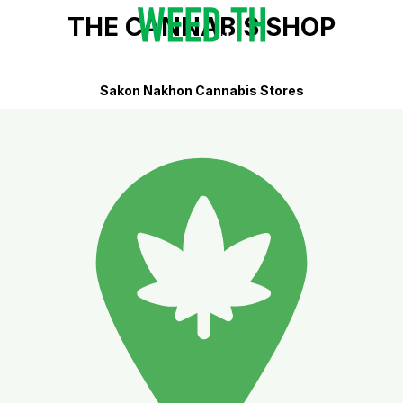
THE CANNABIS SHOP
Sakon Nakhon Cannabis Stores