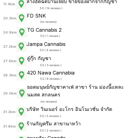
ล้างอัดฉีดบ้านเจี้ยบ ขายของฝากจากกัญชา
11.4km
5.0 ( 14 reviews )
FD SNK
20.3km
(
no reviews
)
TG Cannabis 2
24.9km
5.0 ( 1 review )
Jampa Cannabis
27.2km
5.0 ( 4 reviews )
ลู๋กุ๊ก กัญชา
27.8km
5.0 ( 5 reviews )
420 Nawa Cannabia
28.3km
5.0 ( 6 reviews )
ยอดมนุษย์กัญชาคาเฟ่ สาขา ร้าน ม่องนี้แหละ
29.0km
นมสด สกลนคร
(
no reviews
)
บริษัท วินเนอร์ อะโกร อินโนเวชั่น จำกัด
31.2km
5.0 ( 5 reviews )
ร้านกัญตรึม สาขานาหว้า
31.8km
5.0 ( 2 reviews )