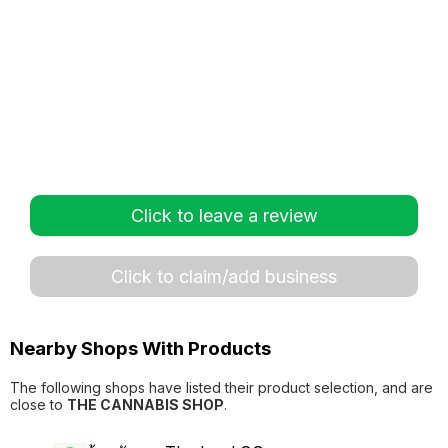
Click to leave a review
Click to claim/add business
Nearby Shops With Products
The following shops have listed their product selection, and are
close to
THE CANNABIS SHOP
.