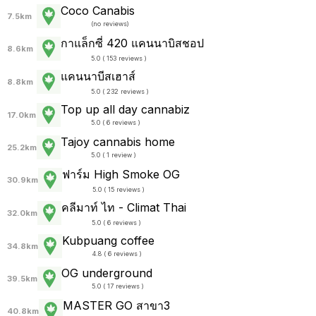
Coco Canabis
7.5km
(
no reviews
)
กาแล็กซี่ 420 แคนนาบิสชอป
8.6km
5.0 ( 153 reviews )
แคนนาบีสเฮาส์
8.8km
5.0 ( 232 reviews )
Top up all day cannabiz
17.0km
5.0 ( 6 reviews )
Tajoy cannabis home
25.2km
5.0 ( 1 review )
ฟาร์ม High Smoke OG
30.9km
5.0 ( 15 reviews )
คลีมาท์ ไท - Climat Thai
32.0km
5.0 ( 6 reviews )
Kubpuang coffee
34.8km
4.8 ( 6 reviews )
OG underground
39.5km
5.0 ( 17 reviews )
MASTER GO สาขา3
40.8km