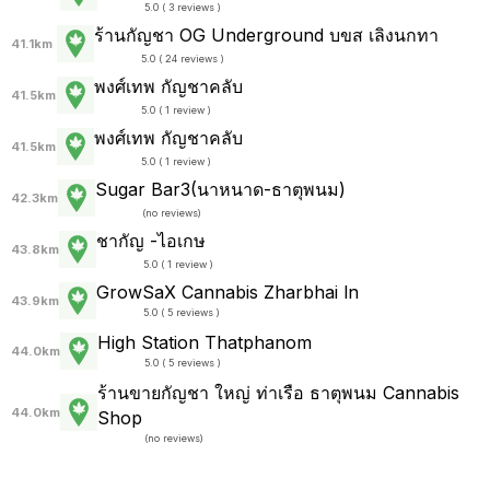
5.0 ( 3 reviews )
ร้านกัญชา OG Underground บขส เลิงนกทา
41.1km
5.0 ( 24 reviews )
พงศ์เทพ กัญชาคลับ
41.5km
5.0 ( 1 review )
พงศ์เทพ กัญชาคลับ
41.5km
5.0 ( 1 review )
Sugar Bar3(นาหนาด-ธาตุพนม)
42.3km
(
no reviews
)
ชากัญ -ไอเกษ
43.8km
5.0 ( 1 review )
GrowSaX Cannabis Zharbhai ln
43.9km
5.0 ( 5 reviews )
High Station Thatphanom
44.0km
5.0 ( 5 reviews )
ร้านขายกัญชา ใหญ่ ท่าเรือ ธาตุพนม Cannabis
44.0km
Shop
(
no reviews
)