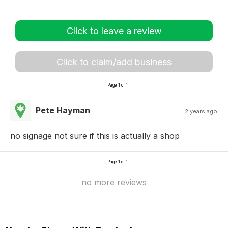
Click to leave a review
Click to claim/add business
Page 1 of 1
Pete Hayman
2 years ago
no signage not sure if this is actually a shop
Page 1 of 1
no more reviews