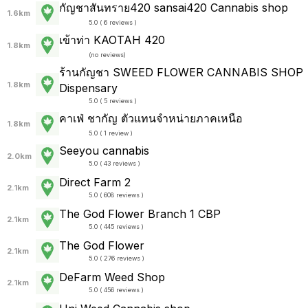
กัญชาสันทราย420 sansai420 Cannabis shop
1.6km
5.0 ( 6 reviews )
เข้าท่า KAOTAH 420
1.8km
(
no reviews
)
ร้านกัญชา SWEED FLOWER CANNABIS SHOP
1.8km
Dispensary
5.0 ( 5 reviews )
คาเฟ่ ชากัญ ตัวแทนจำหน่ายภาคเหนือ
1.8km
5.0 ( 1 review )
Seeyou cannabis
2.0km
5.0 ( 43 reviews )
Direct Farm 2
2.1km
5.0 ( 608 reviews )
The God Flower Branch 1 CBP
2.1km
5.0 ( 445 reviews )
The God Flower
2.1km
5.0 ( 276 reviews )
DeFarm Weed Shop
2.1km
5.0 ( 456 reviews )