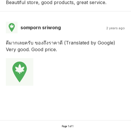
Beautiful store, good products, great service.
somporn sriwong
2 years ago
ดีมากเลยครับ ของถึงราคาดี (Translated by Google)
Very good. Good price.
Page 1 of 1