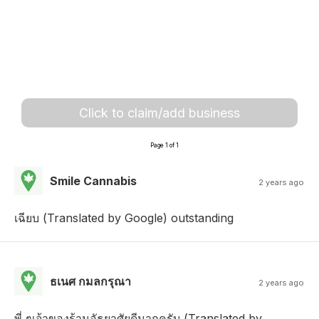
Click to claim/add business
Page 1 of 1
Smile Cannabis
2 years ago
เฉียบ (Translated by Google) outstanding
ธเนศ กมลกรุณา
2 years ago
พี่ ๆเจ้าของร้านอัธยาศัยดีมากครับ (Translated by