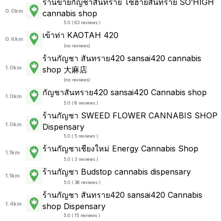
ร้านขายกัญชาสันทราย โซฮายสันทราย SO’HIGH
0.0km
cannabis shop
5.0 ( 83 reviews )
เข้าท่า KAOTAH 420
0.6km
(
no reviews
)
ร้านกัญชา สันทราย420 sansai420 cannabis
1.0km
shop 大麻店
(
no reviews
)
กัญชาสันทราย420 sansai420 Cannabis shop
1.0km
5.0 ( 6 reviews )
ร้านกัญชา SWEED FLOWER CANNABIS SHOP
1.0km
Dispensary
5.0 ( 5 reviews )
ร้านกัญชาเชียงใหม่ Energy Cannabis Shop
1.1km
5.0 ( 3 reviews )
ร้านกัญชา Budstop cannabis dispensary
1.1km
5.0 ( 36 reviews )
ร้านกัญชา สันทราย420 sansai420 Cannabis
1.4km
shop Dispensary
5.0 ( 15 reviews )