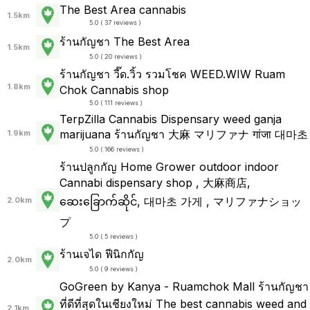
The Best Area cannabis
1.5km
5.0 ( 37 reviews )
ร้านกัญชา The Best Area
1.5km
5.0 ( 20 reviews )
ร้านกัญชา วี๊ด.วิ้ว รวมโชค WEED.WIW Ruam
1.8km
Chok Cannabis shop
5.0 ( 111 reviews )
TerpZilla Cannabis Dispensary weed ganja
marijuana ร้านกัญชา 大麻 マリファナ गांजा 대마초
1.9km
5.0 ( 166 reviews )
ร้านปลูกกัญ Home Grower outdoor indoor
Cannabi dispensary shop , 大麻商店,
ဆေးခြောက်ဆိုင်, 대마초 가게 , マリファナショッ
2.0km
プ
5.0 ( 5 reviews )
ร้านเจได ฟีนิกกัญ
2.0km
5.0 ( 9 reviews )
GoGreen by Kanya - Ruamchok Mall ร้านกัญชา
ที่ดีที่สุดในเชียงใหม่ The best cannabis weed and
2.1km