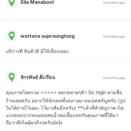
Sila Manaboot
3 months ago
wattana suproungtong
3 months ago
บริการดี สินค้าดี มีให้เลือกเยอะ
จักรพันธ์ ต๊ะเรือน
4 months ago
คุณภาพโดยรวม ⭐⭐⭐⭐⭐ ดอกหลายๆตัว So High ตามชื่อ
ร้านเลยครับ อยากให้นักเทสทั้งหลายมาลองเทสกัญครับ (รูป
ไม่ได้ถ่ายไว้เยอะ ไว้มาเพิ่มอีกครับ) **แล้วที่สำคัญราคาไม่
แรงหอมปากหอมคอสมน้ำสมเนื้อแลกกับคุณภาพที่ได้มา
ถือว่าดีเกินคุ้มจริงๆครับ👍👍