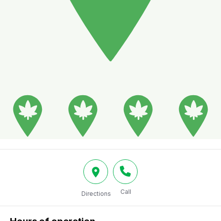
Call
Directions