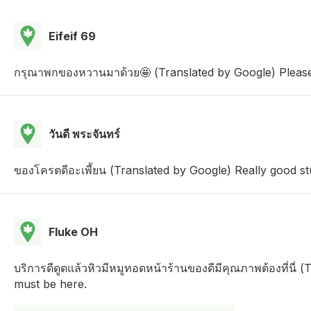
Eifeif 69
กรุณาพกของหวานมาด้วย🤩 (Translated by Google) Please
วันดี พระจันทร์
ของโครตดีอะเพี้ยน (Translated by Google) Really good stu
Fluke OH
บริการดีดูดแล้วหิวมีหมูทอดหน้าร้านของดีมีคุณภาพต้องที่นี
must be here.