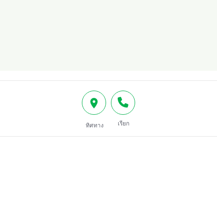
เรียก
ทิศทาง