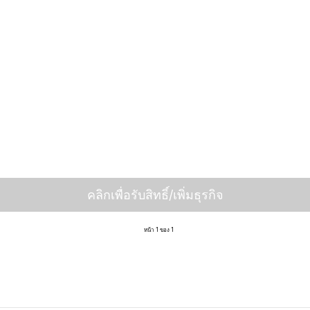
คลิกเพื่อรับสิทธิ์/เพิ่มธุรกิจ
หน้า 1 ของ 1