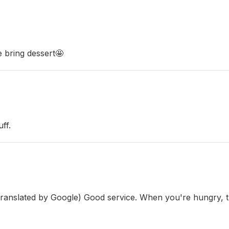
 bring dessert🤩
ff.
่ (Translated by Google) Good service. When you're hungry, t