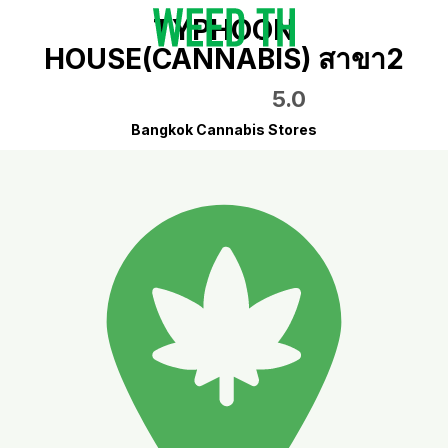
TYPHOON
HOUSE(CANNABIS) สาขา2
5.0
Bangkok Cannabis Stores