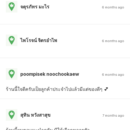
จตุรภัทร มะไร
6 months ago
ไพโรจน์ จิตรอําไพ
6 months ago
poompisek noochookaew
6 months ago
ร้านนี้ใจดีครับเป็ยลูกค้าประจำไปแล้วมีแต่ของดีๆ 💕
สุทิน หวังสาสุข
7 months ago
ร้านนี้ผมขอเเนะนำครับ มีให้เลือกหลายตัว