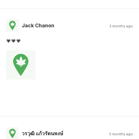
Jack Chanon
3 months ago
💗💗💗
วรวุฒิ แก้วรัตนพงษ์
5 months ago