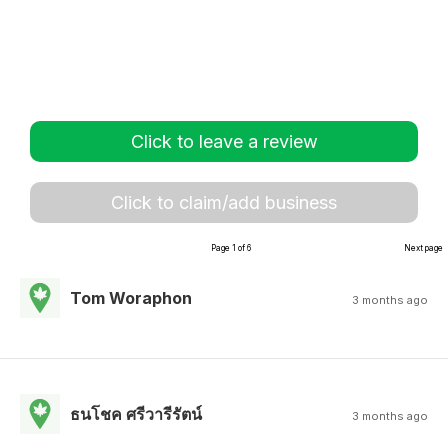
Click to leave a review
Click to claim/add business
Page 1 of 6
Next page
Tom Woraphon
3 months ago
ธนโชค ศรีวารีรัตน์
3 months ago