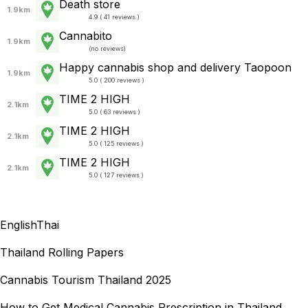
Death store
1.9km
4.9 ( 41 reviews )
Cannabito
1.9km
(
no reviews
)
Happy cannabis shop and delivery Taopoon
1.9km
5.0 ( 200 reviews )
TIME 2 HIGH
2.1km
5.0 ( 63 reviews )
TIME 2 HIGH
2.1km
5.0 ( 125 reviews )
TIME 2 HIGH
2.1km
5.0 ( 127 reviews )
English
Thai
Thailand Rolling Papers
Cannabis Tourism Thailand 2025
How to Get Medical Cannabis Prescription in Thailand