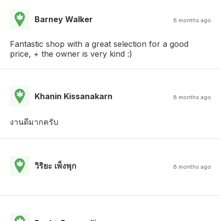
Barney Walker
8 months ago
Fantastic shop with a great selection for a good
price, + the owner is very kind :)
Khanin Kissanakarn
8 months ago
งานดีมากครับ
วิริยะ เพ็งพุก
8 months ago