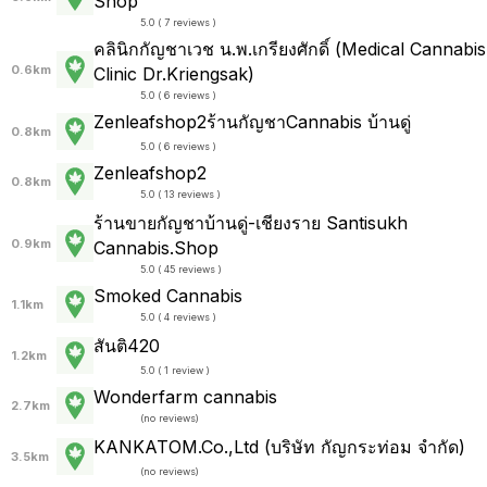
Shop
5.0 ( 7 reviews )
คลินิกกัญชาเวช น.พ.เกรียงศักดิ์ (Medical Cannabis
0.6km
Clinic Dr.Kriengsak)
5.0 ( 6 reviews )
Zenleafshop2ร้านกัญชาCannabis บ้านดู่
0.8km
5.0 ( 6 reviews )
Zenleafshop2
0.8km
5.0 ( 13 reviews )
ร้านขายกัญชาบ้านดู่-เชียงราย Santisukh
0.9km
Cannabis.Shop
5.0 ( 45 reviews )
Smoked Cannabis
1.1km
5.0 ( 4 reviews )
สันติ420
1.2km
5.0 ( 1 review )
Wonderfarm cannabis
2.7km
(
no reviews
)
KANKATOM.Co.,Ltd (บริษัท กัญกระท่อม จำกัด)
3.5km
(
no reviews
)