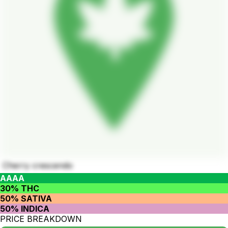
Cherry crescendo
AAAA
30% THC
50% SATIVA
50% INDICA
PRICE BREAKDOWN