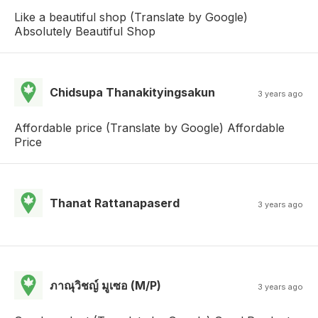
Like a beautiful shop (Translate by Google)
Absolutely Beautiful Shop
Chidsupa Thanakityingsakun
3 years ago
Affordable price (Translate by Google) Affordable
Price
Thanat Rattanapaserd
3 years ago
ภาณุวิชญ์ มูเซอ (M/P)
3 years ago