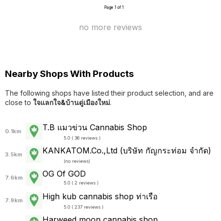
Page 1 of 1
no more reviews
Nearby Shops With Products
The following shops have listed their product selection, and are
close to
ใจแลกใจ&บ้านดู่เมืองใหม่
.
T.B แมวข่วน Cannabis Shop
0.1km
5.0 ( 36 reviews )
KANKATOM.Co.,Ltd (บริษัท กัญกระท่อม จำกัด)
3.5km
(
no reviews
)
OG Of GOD
7.6km
5.0 ( 2 reviews )
High kub cannabis shop ท่าเรือ
7.9km
5.0 ( 237 reviews )
Harweed moon cannabis shop