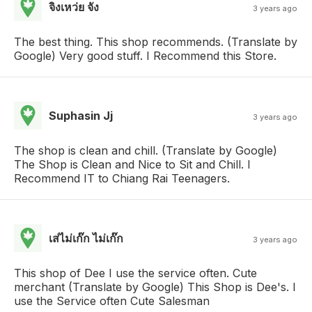
จิงเหว่ย จัง
3 years ago
The best thing. This shop recommends. (Translate by
Google) Very good stuff. I Recommend this Store.
Suphasin Jj
3 years ago
The shop is clean and chill. (Translate by Google)
The Shop is Clean and Nice to Sit and Chill. I
Recommend IT to Chiang Rai Teenagers.
เส่ไม่เก๊ก ไม่เก๊ก
3 years ago
This shop of Dee I use the service often. Cute
merchant (Translate by Google) This Shop is Dee's. I
use the Service often Cute Salesman