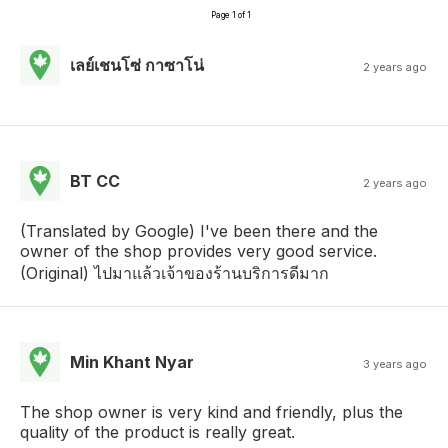
Page 1 of 1
เลย์เชนโซ่ กาซาโน่
2 years ago
BT CC
2 years ago
(Translated by Google) I've been there and the
owner of the shop provides very good service.
(Original) ไปมาแล้วเจ้าของร้านบริการดีมาก
Min Khant Nyar
3 years ago
The shop owner is very kind and friendly, plus the
quality of the product is really great.