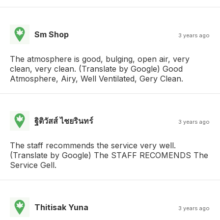
Sm Shop
3 years ago
The atmosphere is good, bulging, open air, very
clean, very clean. (Translate by Google) Good
Atmosphere, Airy, Well Ventilated, Gery Clean.
ฐิติวัสส์ ไชยรินทร์
3 years ago
The staff recommends the service very well.
(Translate by Google) The STAFF RECOMENDS The
Service Gell.
Thitisak Yuna
3 years ago