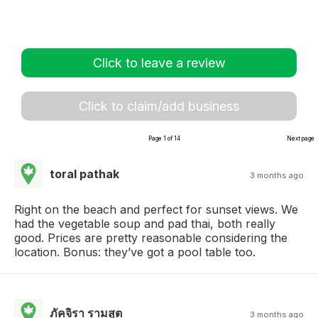
Click to leave a review
Click to claim/add business
Page 1 of 14
Next page
toral pathak
3 months ago
Right on the beach and perfect for sunset views. We
had the vegetable soup and pad thai, both really
good. Prices are pretty reasonable considering the
location. Bonus: they’ve got a pool table too.
ภัคจิรา รามสูต
3 months ago