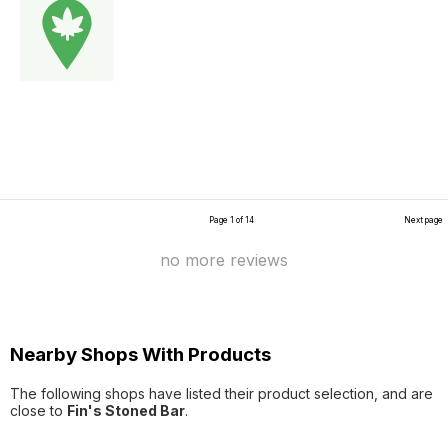
Page 1 of 14
Next page
no more reviews
Nearby Shops With Products
The following shops have listed their product selection, and are
close to
Fin's Stoned Bar
.