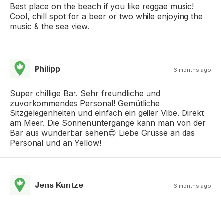
Best place on the beach if you like reggae music!
Cool, chill spot for a beer or two while enjoying the
music & the sea view.
Philipp
6 months ago
Super chillige Bar. Sehr freundliche und
zuvorkommendes Personal! Gemütliche
Sitzgelegenheiten und einfach ein geiler Vibe. Direkt
am Meer. Die Sonnenuntergänge kann man von der
Bar aus wunderbar sehen😍 Liebe Grüsse an das
Personal und an Yellow!
Jens Kuntze
6 months ago