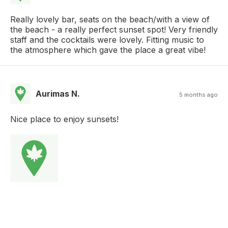
Really lovely bar, seats on the beach/with a view of
the beach - a really perfect sunset spot! Very friendly
staff and the cocktails were lovely. Fitting music to
the atmosphere which gave the place a great vibe!
Aurimas N.
5 months ago
Nice place to enjoy sunsets!