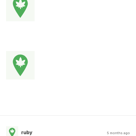
ruby
5 months ago