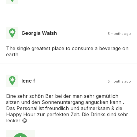
Georgia Walsh
5 months ago
The single greatest place to consume a beverage on
earth
lene f
5 months ago
Eine sehr schön Bar bei der man sehr gemütlich
sitzen und den Sonnenuntergang angucken kann .
Das Personal ist freundlich und aufmerksam & die
Happy Hour zur perfekten Zeit. Die Drinks sind sehr
lecker 😋