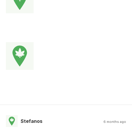
Stefanos
6 months ago