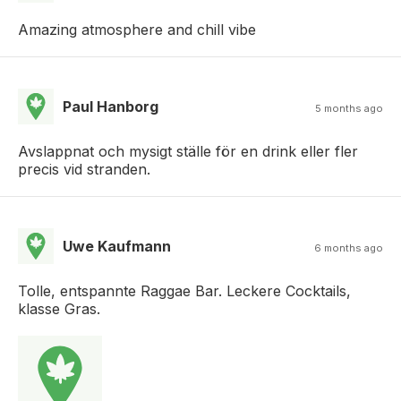
Amazing atmosphere and chill vibe
Paul Hanborg
5 months ago
Avslappnat och mysigt ställe för en drink eller fler
precis vid stranden.
Uwe Kaufmann
6 months ago
Tolle, entspannte Raggae Bar. Leckere Cocktails,
klasse Gras.