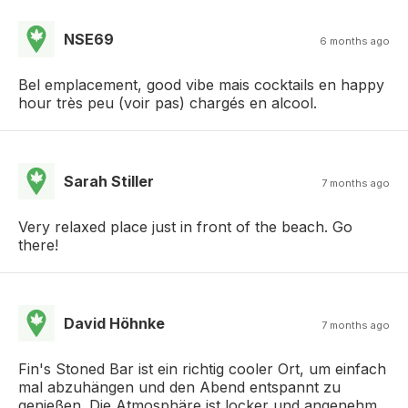
NSE69
6 months ago
Bel emplacement, good vibe mais cocktails en happy
hour très peu (voir pas) chargés en alcool.
Sarah Stiller
7 months ago
Very relaxed place just in front of the beach. Go
there!
David Höhnke
7 months ago
Fin's Stoned Bar ist ein richtig cooler Ort, um einfach
mal abzuhängen und den Abend entspannt zu
genießen. Die Atmosphäre ist locker und angenehm,