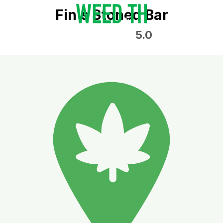
Fin's Stoned Bar
5.0