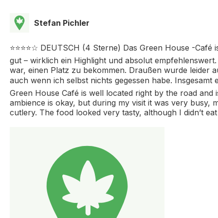
Stefan Pichler
⭐️⭐️⭐️⭐☆ DEUTSCH (4 Sterne) Das Green House -Café ist 
gut – wirklich ein Highlight und absolut empfehlenswert
war, einen Platz zu bekommen. Draußen wurde leider au
auch wenn ich selbst nichts gegessen habe. Insgesamt 
Green House Café is well located right by the road and i
ambience is okay, but during my visit it was very busy, ma
cutlery. The food looked very tasty, although I didn’t eat