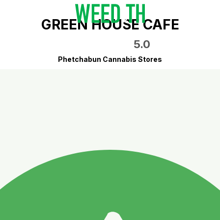
GREEN HOUSE CAFE
5.0
Phetchabun Cannabis Stores