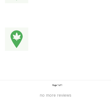
Page 1 of 1
no more reviews