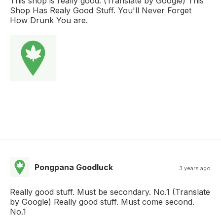
This shop is really good. (Translate by Google) This
Shop Has Realy Good Stuff. You'll Never Forget
How Drunk You are.
Pongpana Goodluck
3 years ago
Really good stuff. Must be secondary. No.1 (Translate
by Google) Really good stuff. Must come second.
No.1