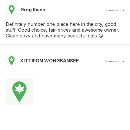
Greg Risen
2 years ago
Definitely number one place here in the city, good
stuff. Good choice, fair prices and awesome owner.
Clean cozy and have many beautiful cats 😁
KITTIPON WONGSANSEE
2 years ago