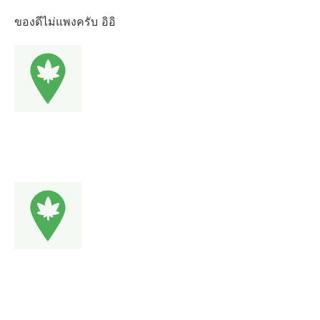
ของดีไม่แพงครับ อิอิ