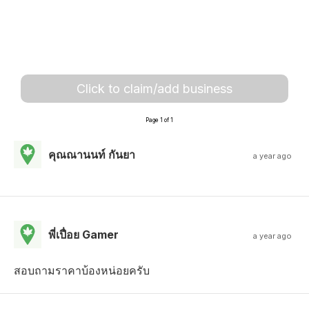
Click to claim/add business
Page 1 of 1
คุณณานนท์ กันยา
a year ago
พี่เปื่อย Gamer
a year ago
สอบถามราคาบ้องหน่อยครับ