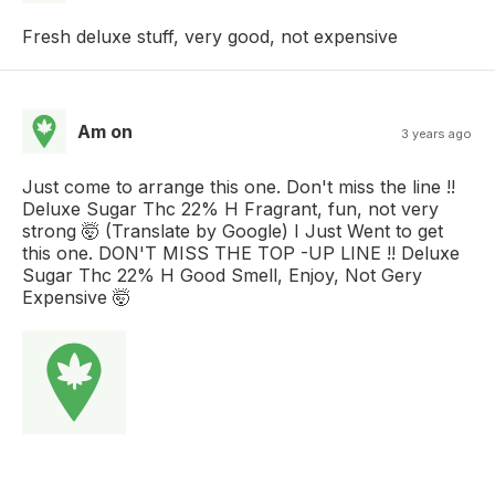
Fresh deluxe stuff, very good, not expensive
Am on
3 years ago
Just come to arrange this one. Don't miss the line !!
Deluxe Sugar Thc 22% H Fragrant, fun, not very
strong 🤯 (Translate by Google) I Just Went to get
this one. DON'T MISS THE TOP -UP LINE !! Deluxe
Sugar Thc 22% H Good Smell, Enjoy, Not Gery
Expensive 🤯