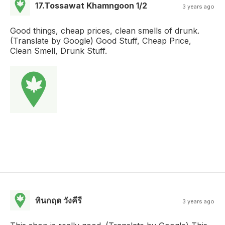
17.Tossawat Khamngoon 1/2
3 years ago
Good things, cheap prices, clean smells of drunk.
(Translate by Google) Good Stuff, Cheap Price,
Clean Smell, Drunk Stuff.
ทินกฤต วังคีรี
3 years ago