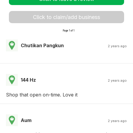
Click to claim/add business
Page 1 of 1
Chutikan Pangkun
2 years ago
144 Hz
2 years ago
Shop that open on-time. Love it
Aum
2 years ago