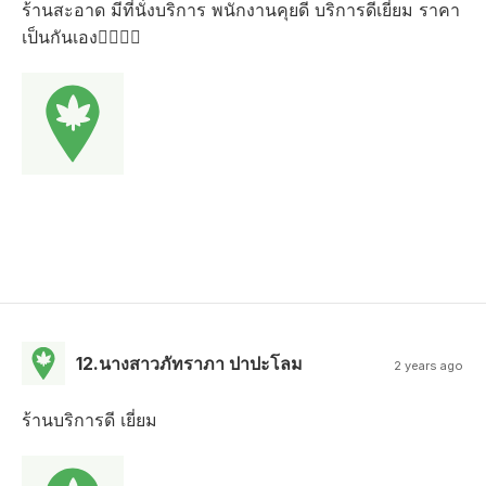
ร้านสะอาด มีที่นั่งบริการ พนักงานคุยดี บริการดีเยี่ยม ราคา
เป็นกันเอง👍🏻👍🏻
12.นางสาวภัทราภา ปาปะโลม
2 years ago
ร้านบริการดี เยี่ยม