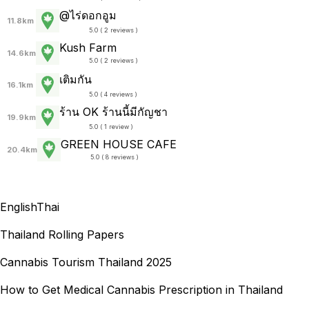
@ไร่ดอกอูม
11.8km
5.0 ( 2 reviews )
Kush Farm
14.6km
5.0 ( 2 reviews )
เติมกัน
16.1km
5.0 ( 4 reviews )
ร้าน OK ร้านนี้มีกัญชา
19.9km
5.0 ( 1 review )
GREEN HOUSE CAFE
20.4km
5.0 ( 8 reviews )
English
Thai
Thailand Rolling Papers
Cannabis Tourism Thailand 2025
How to Get Medical Cannabis Prescription in Thailand