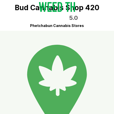
Bud Cannabis Shop 420
5.0
Phetchabun Cannabis Stores