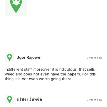
Jgor Rajower
2 years ago
indifferent staff moreover it is ridiculous. that sells
weed and does not even have the papers. For this
thing it is not even worth going there.
นริสรา อินทชิต
2 years ago