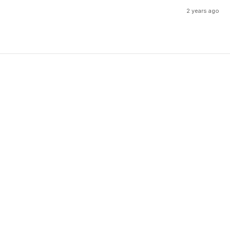
2 years ago