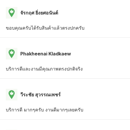
จัรกฤศ ยิ่งยศอนันต์
ขอบคุณครับได้รับสินค้าแล้วตรงปกครับ
Phakheenai Kladkaew
บริการดีและงานมีคุณภาพตรงปกติจริง
วีระชัย สุวรรณเพชร์
บริการดี มากๆครับ งานดีมากๆเลยครับ