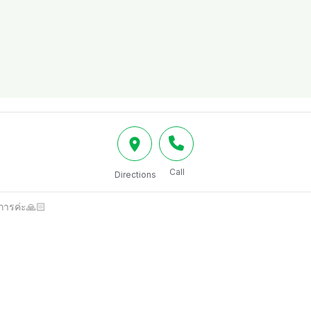
Call
Directions
ิการค่ะ🙏🏻