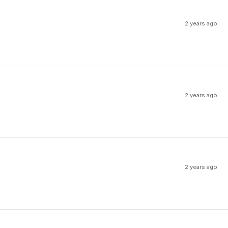
2 years ago
2 years ago
2 years ago