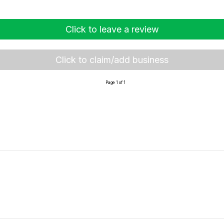
Click to leave a review
Click to claim/add business
Page 1 of 1