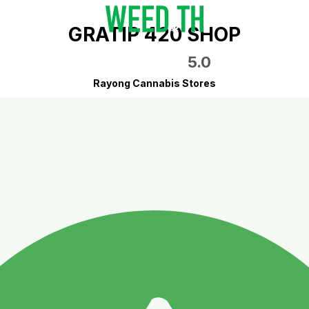
GRATIP 420 SHOP
5.0
Rayong Cannabis Stores