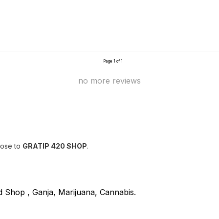
Page 1 of 1
no more reviews
lose to
GRATIP 420 SHOP
.
 Shop , Ganja, Marijuana, Cannabis.