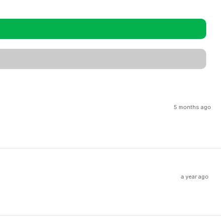
5 months ago
a year ago