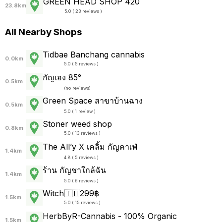
GREEN HEAD SHOP 420
23.8km
5.0 ( 23 reviews )
All Nearby Shops
Tidbae Banchang cannabis
0.0km
5.0 ( 5 reviews )
กัญเอง 85°
0.5km
(
no reviews
)
Green Space สาขาบ้านฉาง
0.5km
5.0 ( 1 review )
Stoner weed shop
0.8km
5.0 ( 13 reviews )
The All’y X เคลิ้ม กัญคาเฟ่
1.4km
4.8 ( 5 reviews )
ร้าน กัญชาใกล้ฉัน
1.4km
5.0 ( 6 reviews )
Witch🇹🇭299฿
1.5km
5.0 ( 15 reviews )
HerbByR-Cannabis - 100% Organic
1.5km