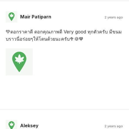
Mair Patiparn
2 years ago
💚ดอกราคาดี ดอกคุณภาพดี Very good ทุกตัวครับ มีขนม
บราวนี่อร่อยๆให้โดนด้วยนะครับ🥦🍪🤎
Aleksey
2 years ago