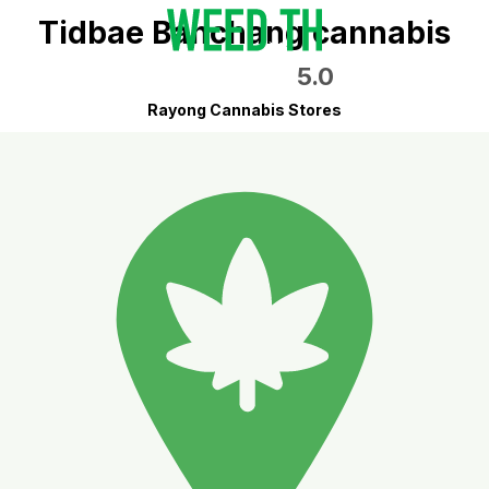
Tidbae Banchang cannabis
5.0
Rayong Cannabis Stores