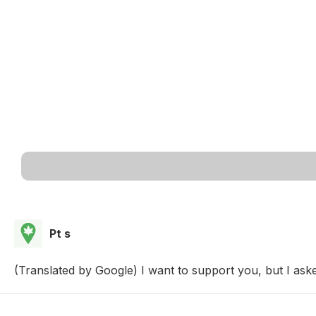
Pt s
(Translated by Google) I want to support you, but I ask