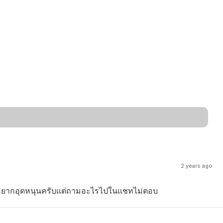
2 years ago
) อยากอุดหนุนครับเเต่ถามอะไรไปในเเชทไม่ตอบ