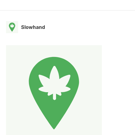
Slowhand