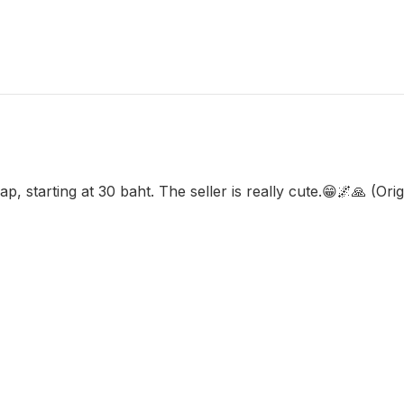
 starting at 30 baht. The seller is really cute.😁🌌🙏 (Origi