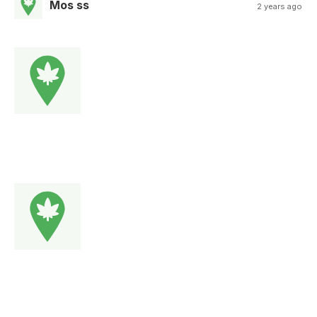
Mos ss
2 years ago