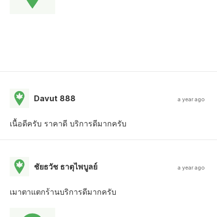
Davut 888
a year ago
เนื้อดีครับ ราคาดี บริการดีมากครับ
ชัยธวัช ธาตุไพบูลย์
a year ago
เมาตาแตกร้านบริการดีมากครับ