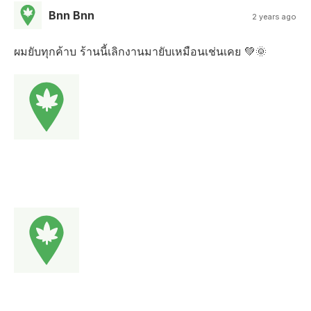
Bnn Bnn
2 years ago
ผมยับทุกค้าบ ร้านนี้เลิกงานมายับเหมือนเช่นเคย 💚🌞