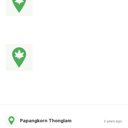
Papangkorn Thonglam
2 years ago