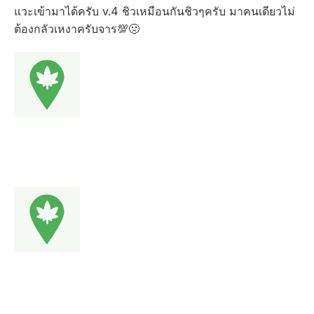
แวะเข้ามาได้ครับ v.4 ชิวเหมือนกันชิวๆครับ มาคนเดียวไม่
ต้องกลัวเหงาครับจาร💯🤢