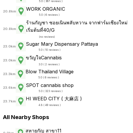
5.0 ( 367 reviews )
WORK ORGANIC
20.8km
5.0 ( 6 reviews )
ร้านกัญชา ซอยเนินพลับหวาน จากฟาร์มเชียงใหม่
20.8km
เริ่มต้นที่40/G
(
no reviews
)
Sugar Mary Dispensary Pattaya
23.0km
5.0 ( 10 reviews )
ขวัญใจCannabis
23.0km
3.0 ( 2 reviews )
Blow Thailand Village
23.3km
5.0 ( 6 reviews )
SPOT cannabis shop
23.6km
5.0 ( 323 reviews )
HI WEED CITY ( 大麻店 )
23.7km
4.8 ( 49 reviews )
All Nearby Shops
สหายกัญ สาขา11