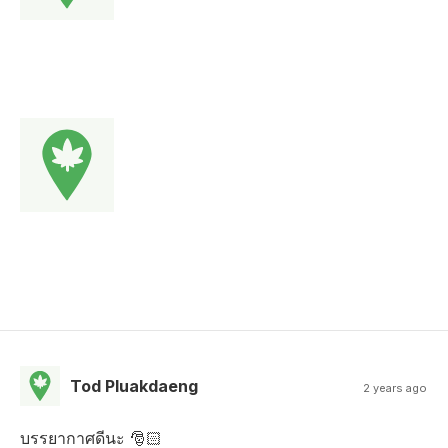
Tod Pluakdaeng
2 years ago
บรรยากาศดีนะ 🎅🏻