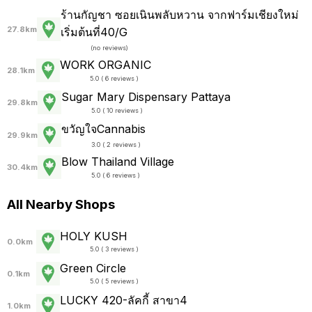
ร้านกัญชา ซอยเนินพลับหวาน จากฟาร์มเชียงใหม่
27.8km
เริ่มต้นที่40/G
(
no reviews
)
WORK ORGANIC
28.1km
5.0 ( 6 reviews )
Sugar Mary Dispensary Pattaya
29.8km
5.0 ( 10 reviews )
ขวัญใจCannabis
29.9km
3.0 ( 2 reviews )
Blow Thailand Village
30.4km
5.0 ( 6 reviews )
All Nearby Shops
HOLY KUSH
0.0km
5.0 ( 3 reviews )
Green Circle
0.1km
5.0 ( 5 reviews )
LUCKY 420-ลัคกี้ สาขา4
1.0km