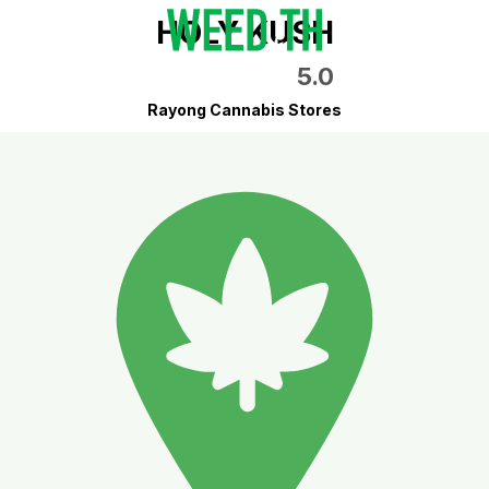
HOLY KUSH
5.0
Rayong Cannabis Stores