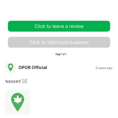
Click to leave a review
Click to claim/add business
Page 1 of 1
OPOR Official
2 years ago
ของแทร่ 👍🏻