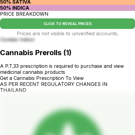
50% SATIVA
50% INDICA
PRICE BREAKDOWN
CLICK TO REVEAL PRICES
Prices are not visible to unverified accounts.
Cookies Indoor
Cannabis Prerolls
(
1
)
A P.T.33 prescription is required to purchase and view
medicinal cannabis products
Get a Cannabis Prescription To View
AS PER RECENT REGULATORY CHANGES IN
THAILAND