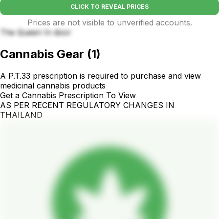
CLICK TO REVEAL PRICES
Prices are not visible to unverified accounts.
The Queen In door
Cannabis Gear
(
1
)
A P.T.33 prescription is required to purchase and view
medicinal cannabis products
Get a Cannabis Prescription To View
AS PER RECENT REGULATORY CHANGES IN
THAILAND