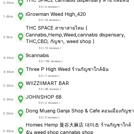
THC SPACE cannabis dispensary สาขาเพิ่มสิน
0.6km
5.0 ( 4 reviews )
iGrowman Weed High_420
1.4km
5.0 ( 14 reviews )
THC SPACE สาขาสายไหม (
Cannabis,Hemp,Weed,cannabis dispensary,
3.1km
THC,CBD, กัญชา, weed shop )
5.0 ( 12 reviews )
9cannabis
4.9km
5.0 ( 152 reviews )
Three P High Weed ร้านกัญชาใกล้ฉัน
4.9km
5.0 ( 7 reviews )
WIIZZIIMART BAR
5.2km
5.0 ( 48 reviews )
JOHNSHOP 68
5.2km
5.0 ( 2 reviews )
Dong Muang Ganja Shop & Cafe ดอนเมืองกัญชา
5.5km
5.0 ( 5 reviews )
Homies Hemp 曼谷大麻店 대마초 ร้านกัญชาใกล้
5.9km
ฉัน weed shop cannabis shop