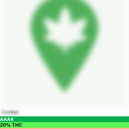
Cookies
AAAA
20% THC