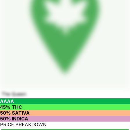
The Queen
AAAA
45% THC
50% SATIVA
50% INDICA
PRICE BREAKDOWN