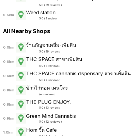
5.0 ( 69 reviews )
Weed station
6.5km
5.0 ( 1 review )
All Nearby Shops
ร้านกัญชาเคลิ้ม-เพิ่มสิน
0.0km
5.0 ( 16 reviews )
THC SPACE สาขาเพิ่มสิน
0.6km
5.0 ( 4 reviews )
THC SPACE cannabis dispensary สาขาเพิ่มสิน
0.6km
5.0 ( 4 reviews )
ข้าวไก่ทอด เคนโตะ
0.8km
(
no reviews
)
THE PLUG ENJOY.
0.8km
5.0 ( 13 reviews )
Green Mind Cannabis
0.9km
5.0 ( 12 reviews )
Hom วี๊ด Cafe
1.0km