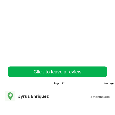
Click to leave a review
Page 1 of 2
Next page
Jyrus Enriquez
3 months ago