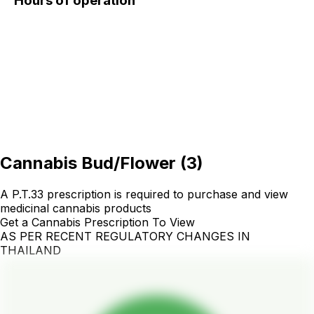
Hours of operation
Cannabis Bud/Flower
(
3
)
A P.T.33 prescription is required to purchase and view
medicinal cannabis products
Get a Cannabis Prescription To View
AS PER RECENT REGULATORY CHANGES IN
THAILAND