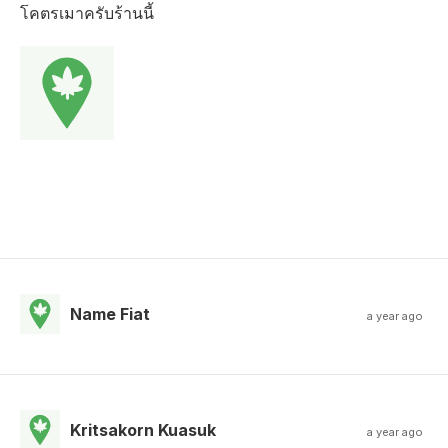
โคตรเมาครับร้านนี้
Name Fiat
a year ago
Kritsakorn Kuasuk
a year ago