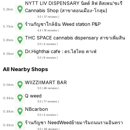
NYTT LIV DISPENSARY นิตต์ ลิฟ ดิสเพน'ซะรี
5.2km
Cannabis Shop (สาขาดอนเมือง-โกสุม)
5.0 ( 37 reviews )
ร้านกัญชาใกล้ฉัน Weed station P&P
5.7km
4.4 ( 16 reviews )
THC SPACE cannabis dispensary สาขาเพิ่มสิน
5.8km
5.0 ( 4 reviews )
Dr.Highthai cafe : ดร.ไฮไทย คาเฟ่
6.0km
5.0 ( 6 reviews )
All Nearby Shops
WIIZZIIMART BAR
0.0km
5.0 ( 48 reviews )
Q weed
0.8km
5.0 ( 17 reviews )
NBcarbon
0.8km
5.0 ( 4 reviews )
ร้านกัญชา NeedWeedย้ายมาริมถนนรามอินทรา
0.8km
5.0 ( 26 reviews )