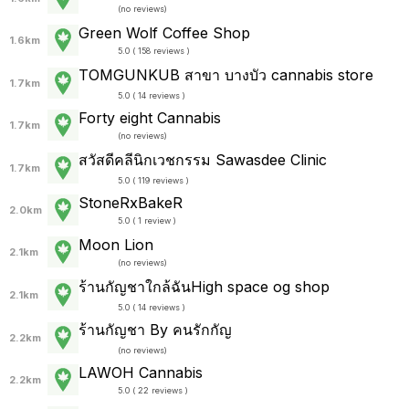
(
no reviews
)
Green Wolf Coffee Shop
1.6km
5.0 ( 158 reviews )
TOMGUNKUB สาขา บางบัว cannabis store
1.7km
5.0 ( 14 reviews )
Forty eight Cannabis
1.7km
(
no reviews
)
สวัสดีคลีนิกเวชกรรม Sawasdee Clinic
1.7km
5.0 ( 119 reviews )
StoneRxBakeR
2.0km
5.0 ( 1 review )
Moon Lion
2.1km
(
no reviews
)
ร้านกัญชาใกล้ฉันHigh space og shop
2.1km
5.0 ( 14 reviews )
ร้านกัญชา By คนรักกัญ
2.2km
(
no reviews
)
LAWOH Cannabis
2.2km
5.0 ( 22 reviews )