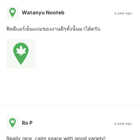
Watanyu Nooteb
a year ago
ฟิลดีแอร์เย็นแถมของงานดีๆทั้งนั้นมาได้ครับ
Ro P
a year ago
Really nice, calm space with good variety!