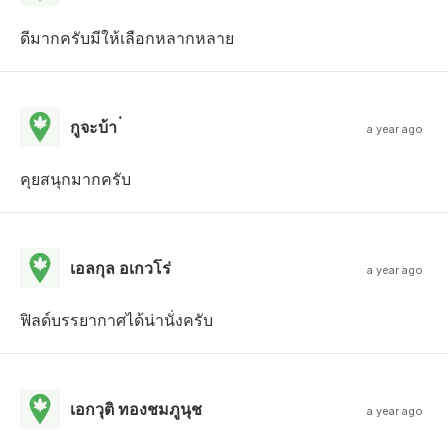
ดีมากครับมีให้เลือกหลากหลาย
กูจะบ้า ่
a year ago
คุยสนุกมากครับ
เอลกุล อเกวโร่
a year ago
ฟิลด์บรรยากาศได้น่านั่งครับ
เอกวุติ ทองชมภูนุช
a year ago