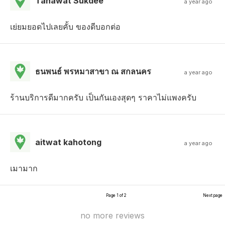
Tanawat Sukdee
a year ago
เย่ยมยอดไปเลยคั้บ ของดีบอกต่อ
ธนพนธ์ พรหมาสาขา ณ สกลนคร
a year ago
ร้านบริการดีมากครับ เป็นกันเองสุดๆ ราคาไม่แพงครับ
aitwat kahotong
a year ago
เมามาก
Page 1 of 2
Next page
no more reviews