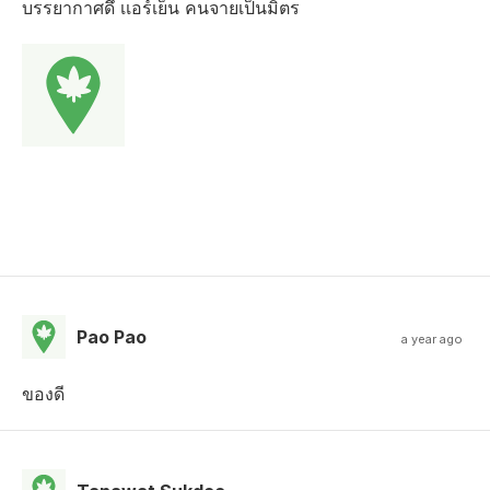
บรรยากาศดึ เเอร์เย็น คนจายเป็นมิตร
Pao Pao
a year ago
ของดี