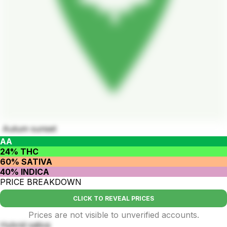
Autum sunset
AA
24% THC
60% SATIVA
40% INDICA
PRICE BREAKDOWN
CLICK TO REVEAL PRICES
Prices are not visible to unverified accounts.
Hybrid sativa