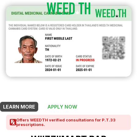
THIS SHOP OFFERS A
10% DISCOUNT
FOR MEDICINAL CARD HOLDERS
LEARN MORE
APPLY NOW
Offers WEEDTH verified consultations for P.T.33
prescriptions.