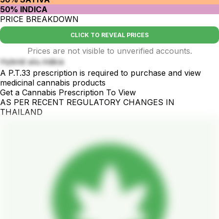
50% INDICA
PRICE BREAKDOWN
CLICK TO REVEAL PRICES
Prices are not visible to unverified accounts.
Hybrid เด่น indica
A P.T.33 prescription is required to purchase and view
medicinal cannabis products
Get a Cannabis Prescription To View
AS PER RECENT REGULATORY CHANGES IN
THAILAND