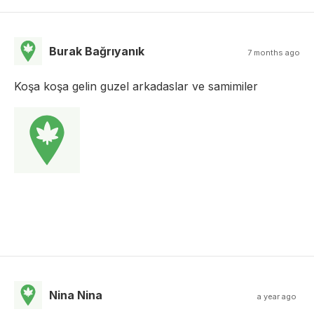
Burak Bağrıyanık
7 months ago
Koşa koşa gelin guzel arkadaslar ve samimiler
Nina Nina
a year ago