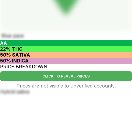
Blue pave
AA
22% THC
50% SATIVA
50% INDICA
PRICE BREAKDOWN
CLICK TO REVEAL PRICES
Prices are not visible to unverified accounts.
Hybrid sativa