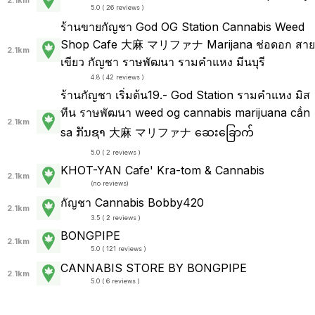
5.0 ( 26 reviews )
ร้านขายกัญชา God ️OG Station Cannabis Weed
Shop Cafe 大麻 マリファナ Marijana ช่อดอก สาย
2.1km
เขียว กัญชา ราษพัฒนา รามคำแหง มีนบุรี
4.8 ( 42 reviews )
ร้านกัญชา เริ่มต้น19.- God Station รามคำแหง มิส
ทีน ราษพัฒนา weed og cannabis marijuana cần
2.1km
sa ກັນຊາ 大麻 マリファナ ဆေးခြောက်
5.0 ( 2 reviews )
KHOT-YAN Cafe' Kra-tom & Cannabis
2.1km
(
no reviews
)
กัญชา Cannabis Bobby420
2.1km
3.5 ( 2 reviews )
BONGPIPE
2.1km
5.0 ( 121 reviews )
CANNABIS STORE BY BONGPIPE
2.1km
5.0 ( 6 reviews )