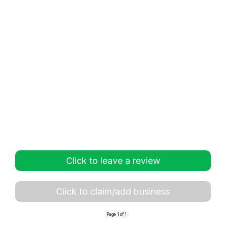
Click to leave a review
Click to claim/add business
Page 1 of 1