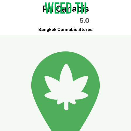
PH Canabis
5.0
Bangkok Cannabis Stores