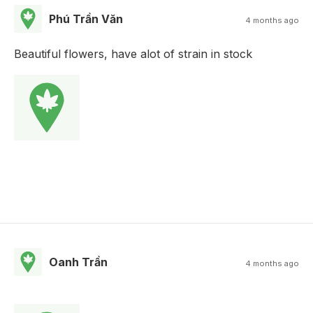
Phú Trần Văn
4 months ago
Beautiful flowers, have alot of strain in stock
Oanh Trần
4 months ago