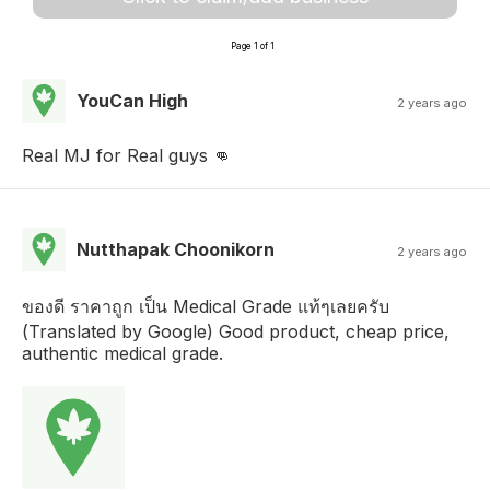
Page 1 of 1
YouCan High
2 years ago
Real MJ for Real guys 👊
Nutthapak Choonikorn
2 years ago
ของดี ราคาถูก เป็น Medical Grade แท้ๆเลยครับ
(Translated by Google) Good product, cheap price,
authentic medical grade.