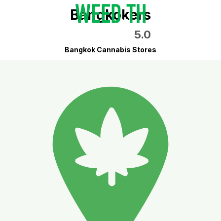
Bangkokers
5.0
Bangkok Cannabis Stores