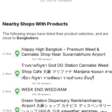
no more reviews
Nearby Shops With Products
The following shops have listed their product selection, and are
close to
Bangkokers
.
Happy High Bangkok – Premium Weed &
Cannabis Shop Near Suvarnabhumi Airport
0.2km
5.0 ( 330 reviews )
ร้านขายกัญชา God ️OG Station Cannabis Weed
Shop Cafe 大麻 マリファナ Marijana ช่อดอก สาย
2.4km
เขียว กัญชา ราษพัฒนา รามคำแหง มีนบุรี
4.8 ( 42 reviews )
WEEK END WEED.RAM
3.5km
4.9 ( 16 reviews )
Green Nation Dispensary Ramkhamhaeng
Airport 大麻ショップ カナビス ディスペンサリー
ショップ 대마초 가게 каннабис магазин متجر
4.0km