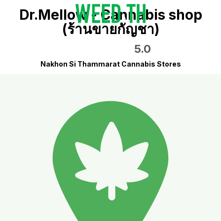
Dr.Mellow - Cannabis shop
(ร้านขายกัญชา)
5.0
Nakhon Si Thammarat Cannabis Stores