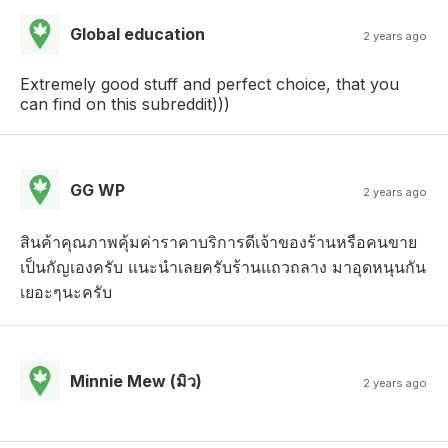
Global education
2 years ago
Extremely good stuff and perfect choice, that you
can find on this subreddit)))
GG WP
2 years ago
สินค้าคุณภาพคุ้มค่าราคาบริการดีเจ้าของร้านหรือคนขาย
เป็นกัญเองครับ แนะนำเลยครับร้านแถวถลาง มาอุดหนุนกัน
เยอะๆนะครับ
Minnie Mew (มิว)
2 years ago