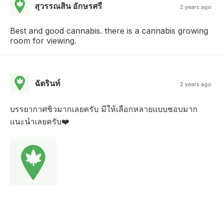
สุวรรณสิน อักษรศรี
2 years ago
Best and good cannabis. there is a cannabis growing
room for viewing.
ฉัตรินท์
2 years ago
บรรยากาศชิวมากเลยครับ มีให้เลือกหลายแบบชอบมาก
แนะนำเลยครับ❤️