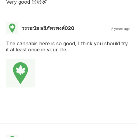
Very good 😊😊💯
วรรธนัย อธิภัทรพงศ์020
2 years ago
The cannabis here is so good, I think you should try
it at least once in your life.