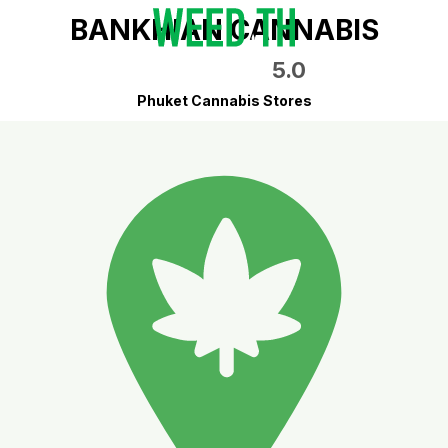
BANKHIAN CANNABIS
5.0
Phuket Cannabis Stores