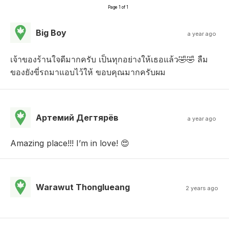
Page 1 of 1
Big Boy
a year ago
เจ้าของร้านใจดีมากครับ เป็นทุกอย่างให้เธอแล้ว🤣🤣 ลืม
ของยังขี่รถมาแอบไว้ให้ ขอบคุณมากครับผม
Артемий Дегтярëв
a year ago
Amazing place!!! I’m in love! 😍
Warawut Thonglueang
2 years ago