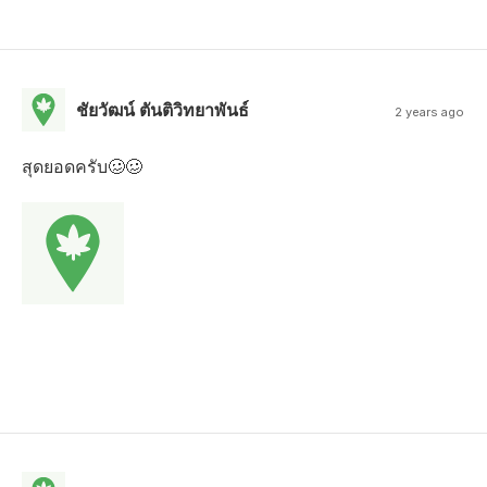
ชัยวัฒน์ ตันติวิทยาพันธ์
2 years ago
สุดยอดครับ🥴🥴