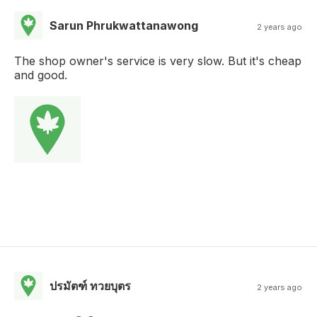
Sarun Phrukwattanawong
2 years ago
The shop owner's service is very slow. But it's cheap
and good.
ปรมัตฑ์ ทวยบุตร
2 years ago