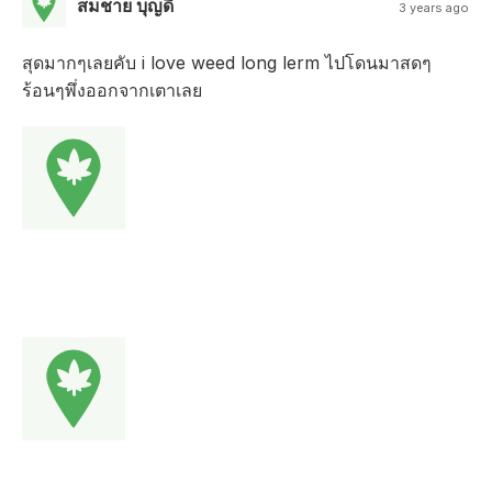
สมชาย บุญดี
3 years ago
สุดมากๆเลยคับ i love weed long lerm ไปโดนมาสดๆ
ร้อนๆพึ่งออกจากเตาเลย