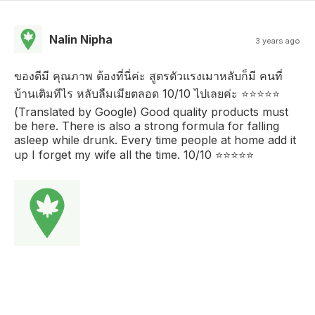
Nalin Nipha
3 years ago
ของดีมี คุณภาพ ต้องที่นี่ค่ะ สูตรตัวแรงเมาหลับก็มี คนที่
บ้านเติมทีไร หลับลืมเมียตลอด 10/10 ไปเลยค่ะ ⭐️⭐️⭐️⭐️⭐️
(Translated by Google) Good quality products must
be here. There is also a strong formula for falling
asleep while drunk. Every time people at home add it
up I forget my wife all the time. 10/10 ⭐️⭐️⭐️⭐️⭐️