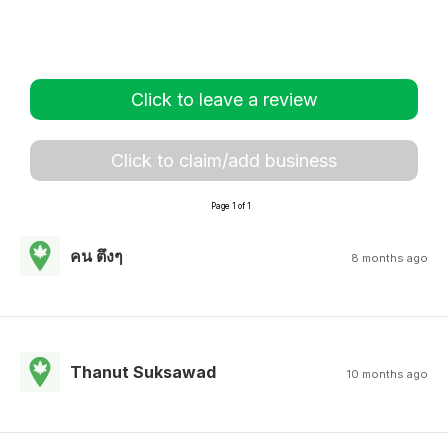
Click to leave a review
Click to claim/add business
Page 1 of 1
คน ตึงๆ
8 months ago
Thanut Suksawad
10 months ago