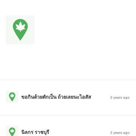
ขอกินด้วยตักเป็น ถ้วยเลยนะไอสัส
3 years ago
นิลกร ราชบุรี
3 years ago