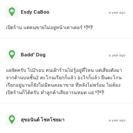
Esdy CaBoo
a year ago
เปิดร้าน แต่คนขายไม่อยู่หน้าเคาเตอร์ 👎👎
Badd' Dog
a year ago
แย่จัดครับ ไป2รอบ คนเฝ้าร้านไม่รู้อยู่ที่ไหน แต่เสียงดังมา
จากด้านบนชั้น2 ตะโกนเรียกก็แล้ว อะไรก็แล้ว ยืนตะโกน
เรียกอยู่นานก็ยังไม่มีคนลงมาขาย ทีหลังไม่พร้อม ไม่ต้อง
เปิดร้านก็ได้ครับ ทำลูกค้าเสียอารมหมด แย่ 👎👎
สุขอนันต์ โชคโชยมา
a year ago