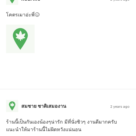
โคตรเมาอ่ะพี่🥴
สมชาย ชาติเสมองาน
2 years ago
ร้านนี้เป็นกันเองน้องๆน่ารัก มีที่นั่งชิวๆ งานดีมากครับ
แนะนำให้มาร้านนี้ไม่ผิดหวังแน่นอน