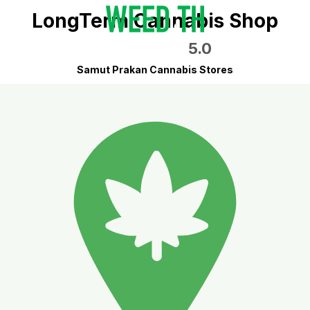
LongTerm Cannabis Shop
5.0
Samut Prakan Cannabis Stores