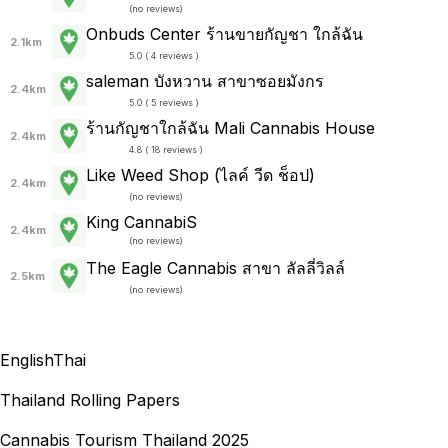
(
no reviews
)
Onbuds Center ร้านขายกัญชา ใกล้ฉัน
2.1km
5.0 ( 4 reviews )
saleman บังหวาน สาขาซอยมังกร
2.4km
5.0 ( 5 reviews )
ร้านกัญชาใกล้ฉัน Mali Cannabis House
2.4km
4.8 ( 18 reviews )
Like Weed Shop (ไลค์ วีด ช็อป)
2.4km
(
no reviews
)
King CannabiS
2.4km
(
no reviews
)
The Eagle Cannabis สาขา ลัลลี่วิลล์
2.5km
(
no reviews
)
English
Thai
Thailand Rolling Papers
Cannabis Tourism Thailand 2025