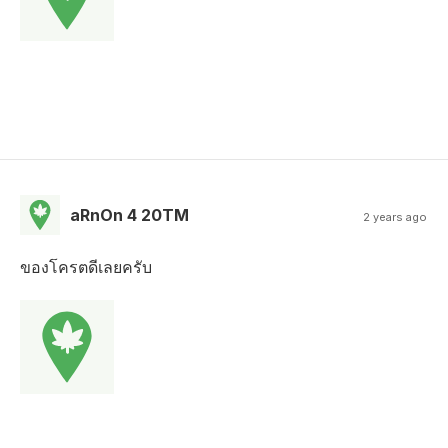
aRnOn 4 20TM
2 years ago
ของโครตดีเลยครับ