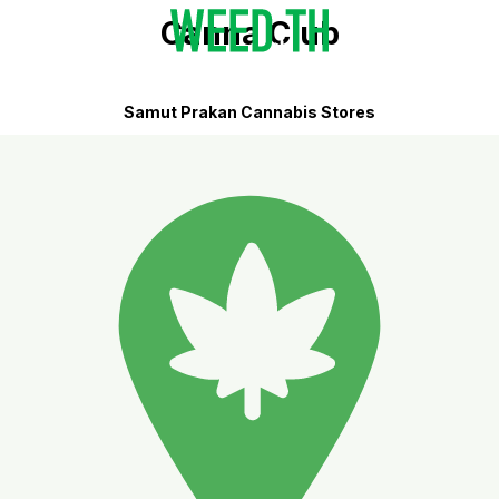
Canna Club
Samut Prakan Cannabis Stores