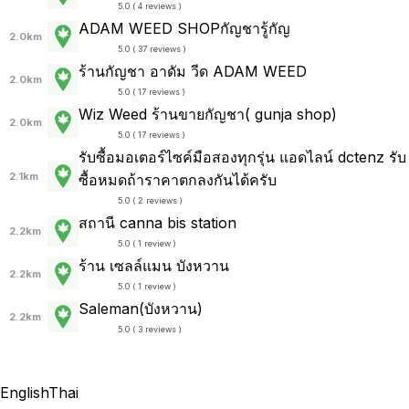
5.0 ( 4 reviews )
ADAM WEED SHOPกัญชารู้กัญ
2.0km
5.0 ( 37 reviews )
ร้านกัญชา อาดัม วีด ADAM WEED
2.0km
5.0 ( 17 reviews )
Wiz Weed ร้านขายกัญชา( gunja shop)
2.0km
5.0 ( 17 reviews )
รับซื้อมอเตอร์ไซค์มือสองทุกรุ่น แอดไลน์ dctenz รับ
2.1km
ซื้อหมดถ้าราคาตกลงกันได้ครับ
5.0 ( 2 reviews )
สถานี canna bis station
2.2km
5.0 ( 1 review )
ร้าน เซลล์แมน บังหวาน
2.2km
5.0 ( 1 review )
Saleman(บังหวาน)
2.2km
5.0 ( 3 reviews )
English
Thai