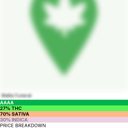
Mafia Funeral
AAAA
27% THC
70% SATIVA
30% INDICA
PRICE BREAKDOWN