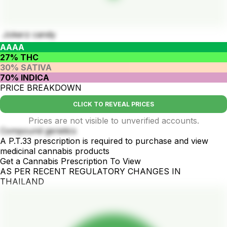
Jokerz candy
AAAA
27% THC
30% SATIVA
70% INDICA
PRICE BREAKDOWN
CLICK TO REVEAL PRICES
Prices are not visible to unverified accounts.
Compound genetics
A P.T.33 prescription is required to purchase and view
medicinal cannabis products
Get a Cannabis Prescription To View
AS PER RECENT REGULATORY CHANGES IN
THAILAND