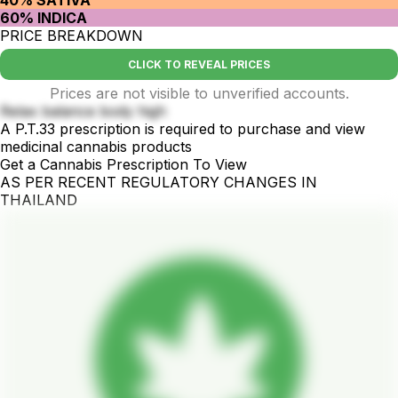
40% SATIVA
60% INDICA
PRICE BREAKDOWN
CLICK TO REVEAL PRICES
Prices are not visible to unverified accounts.
Relax balance body high
A P.T.33 prescription is required to purchase and view
medicinal cannabis products
Get a Cannabis Prescription To View
AS PER RECENT REGULATORY CHANGES IN
THAILAND