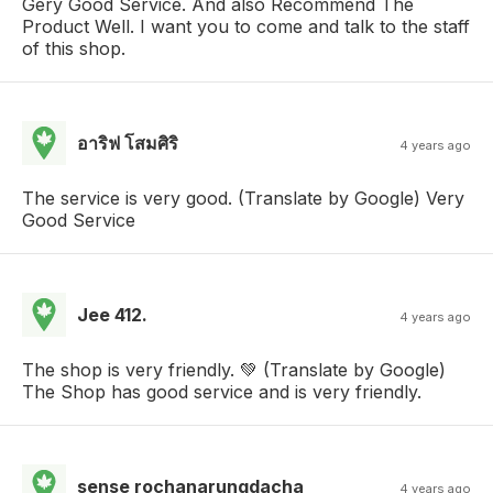
Gery Good Service. And also Recommend The
Product Well. I want you to come and talk to the staff
of this shop.
อาริฟ โสมศิริ
4 years ago
The service is very good. (Translate by Google) Very
Good Service
Jee 412.
4 years ago
The shop is very friendly. 💚 (Translate by Google)
The Shop has good service and is very friendly.
sense rochanarungdacha
4 years ago