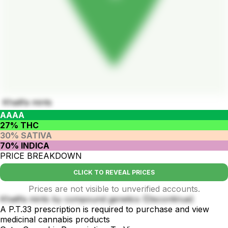
Khalifa mints
AAAA
27% THC
30% SATIVA
70% INDICA
PRICE BREAKDOWN
CLICK TO REVEAL PRICES
Prices are not visible to unverified accounts.
Khalifa mints by compound genetics (Discontinue)
A P.T.33 prescription is required to purchase and view
medicinal cannabis products