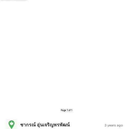
Page 1 of 1
ชากรณ์ อุ่นเจริญพรพัฒน์
3 years ago