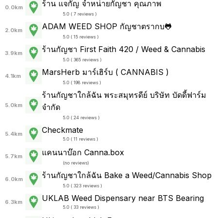
ร้าน แจกัญ จำหน่ายกัญชา คุณภาพ
0.0km
5.0 ( 7 reviews )
ADAM WEED SHOP กัญชาตรากบ🐸
2.0km
5.0 ( 15 reviews )
ร้านกัญชา First Faith 420 / Weed & Cannabis
3.9km
5.0 ( 365 reviews )
MarsHerb มาร์เฮิร์บ ( CANNABIS )
4.1km
5.0 ( 198 reviews )
ร้านกัญชาใกล้ฉัน พระสมุทรดีย์ บริษัท บัดดี้ฟาร์ม
5.0km
จำกัด
5.0 ( 24 reviews )
Checkmate
5.4km
5.0 ( 11 reviews )
แคนนาบ๊อก Canna.box
5.7km
(
no reviews
)
ร้านกัญชาใกล้ฉัน Bake a Weed/Cannabis Shop
6.0km
5.0 ( 323 reviews )
UKLAB Weed Dispensary near BTS Bearing
6.3km
5.0 ( 33 reviews )