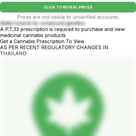
CLICK TO REVEAL PRICES
Prices are not visible to unverified accounts.
Mafia funeral by compound genetics
A P.T.33 prescription is required to purchase and view
medicinal cannabis products
Get a Cannabis Prescription To View
AS PER RECENT REGULATORY CHANGES IN
THAILAND