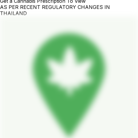
Get a Cannabis Prescription To View
AS PER RECENT REGULATORY CHANGES IN
THAILAND