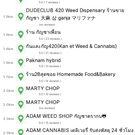
5.0 ( 7 reviews )
DUDECLUB 420 Weed Dispensary ร้านขาย
1.3km
กัญชา 大麻 삼 ganja マリファナ
(
no reviews
)
ร้าน กัญชาเพื่อน
1.3km
5.0 ( 23 reviews )
กันและกัญ420(Kan et Weed & Cannabis)
1.4km
5.0 ( 21 reviews )
Paknam hybrid
1.4km
5.0 ( 13 reviews )
ร้าน28สุดซอย Homemade Food&Bakery
1.7km
5.0 ( 14 reviews )
MARTY CHOP
2.0km
5.0 ( 10 reviews )
MARTY CHOP
2.0km
(
no reviews
)
ADAM WEED SHOP กัญชาตรากบ🐸
2.0km
5.0 ( 15 reviews )
ADAM CANNABIS เดลิเวอรี่ รับส่งพัสดุ 24 ชั่วโมง
2.0km