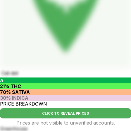
Cali deli
A
21% THC
70% SATIVA
30% INDICA
PRICE BREAKDOWN
CLICK TO REVEAL PRICES
Prices are not visible to unverified accounts.
Greenhouse