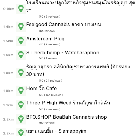
โรงเรือนเพาะปลูกวิสาหกิจชุมชนสมุนไพรธัญญา สุต
0.9km
รา
5.0 ( 3 reviews )
Feelgood Cannabis สาขา บางเขน
1.4km
(
no reviews
)
Amsterdam Plug
1.5km
4.6 ( 9 reviews )
ST herb hemp - Watcharaphon
1.6km
5.0 ( 1 review )
ธัญญาสุตรา คลินิกกัญชาทางการแพทย์ (บัตรทอง
1.8km
30 บาท)
5.0 ( 24 reviews )
Hom วี๊ด Cafe
1.9km
5.0 ( 145 reviews )
Three P High Weed ร้านกัญชาใกล้ฉัน
2.1km
5.0 ( 7 reviews )
BFO.SHOP BoaBah Cannabis shop
2.2km
(
no reviews
)
สยามแอบยิ้ม - Siamappyim
2.2km