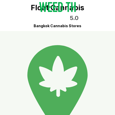
Float Cannabis
5.0
Bangkok Cannabis Stores