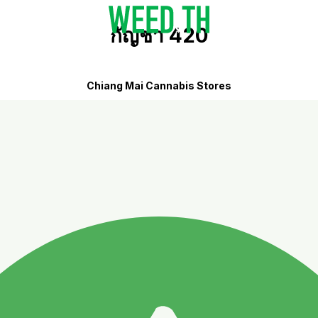
กัญชา 420
Chiang Mai Cannabis Stores