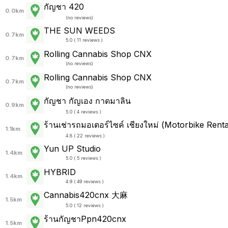
กัญชา 420
0.0km
(
no reviews
)
THE SUN WEEDS
0.7km
5.0 ( 11 reviews )
Rolling Cannabis Shop CNX
0.7km
(
no reviews
)
Rolling Cannabis Shop CNX
0.7km
(
no reviews
)
กัญชา กัญเอง กาดมาลิน
0.9km
5.0 ( 4 reviews )
ร้านเช่ารถมอเตอร์ไซค์ เชียงใหม่ (Motorbike Renta
1.1km
4.8 ( 22 reviews )
Yun UP Studio
1.4km
5.0 ( 5 reviews )
HYBRID
1.4km
4.9 ( 49 reviews )
Cannabis420cnx 大麻
1.5km
5.0 ( 12 reviews )
ร้านกัญชาPpn420cnx
1.5km