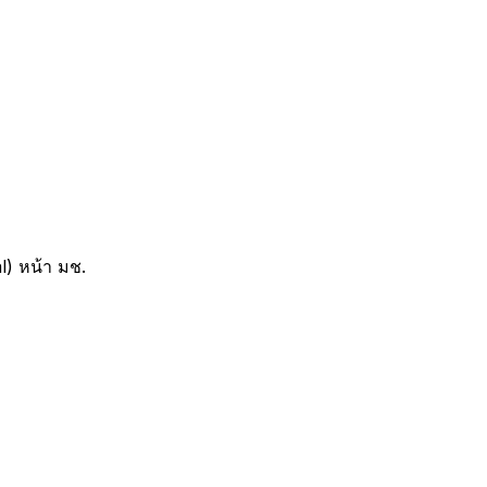
l) หน้า มช.