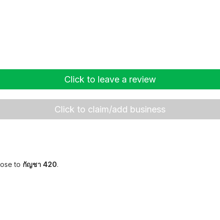
Click to leave a review
Click to claim/add business
lose to
กัญชา 420
.