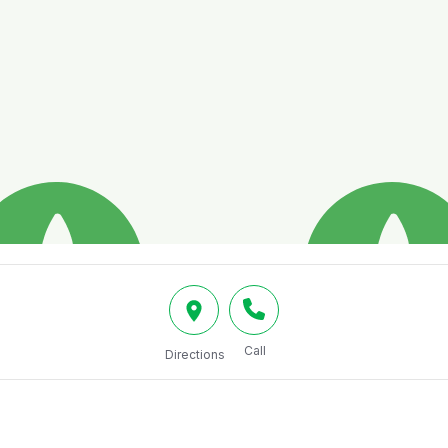
Call
Directions