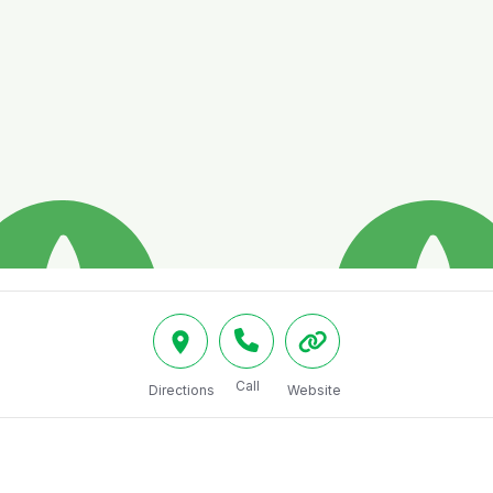
Call
Directions
Website