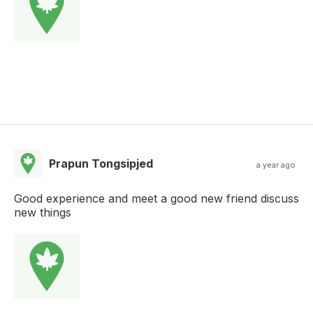
Prapun Tongsipjed
a year ago
Good experience and meet a good new friend discuss
new things