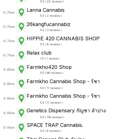
5.0 ( 22 reviews )
Lanna Cannabis
0.7km
5.0 ( 2 reviews )
26kangfucannabiz
0.7km
5.0 ( 3 reviews )
HIPPIE 420 CANNABIS SHOP
0.7km
5.0 ( 6 reviews )
Relax club
0.7km
1.0 ( 1 review )
Farmkho420 Shop
0.8km
5.0 ( 86 reviews )
Farmkho Cannabis Shop - ร้ชา
0.8km
5.0 ( 11 reviews )
Farmkho Cannabis Shop - ร้ชา
0.8km
5.0 ( 11 reviews )
Genetics Dispensary กัญชา ลำปาง
0.8km
5.0 ( 116 reviews )
SPACE TRAP Cannabis.
0.9km
5.0 ( 6 reviews )