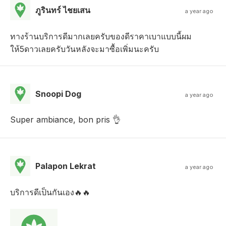
ภูรินทร์ ไชยเสน
a year ago
ทางร้านบริการดีมากเลยครับของดีราคาเบาแบบนี้ผม
ให้5ดาวเลยครับวันหลังจะมาซื้อเพิ่มนะครับ
Snoopi Dog
a year ago
Super ambiance, bon pris 👌
Palapon Lekrat
a year ago
บริการดีเป็นกันเอง🔥🔥