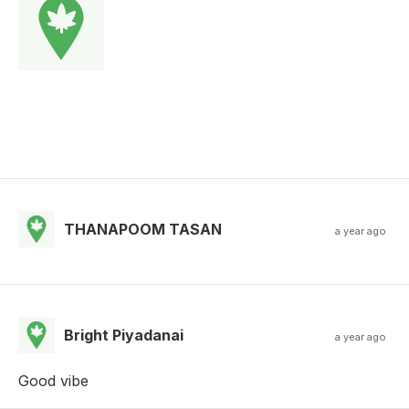
THANAPOOM TASAN
a year ago
Bright Piyadanai
a year ago
Good vibe