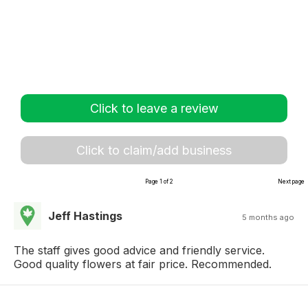
Click to leave a review
Click to claim/add business
Page 1 of 2
Next page
Jeff Hastings
5 months ago
The staff gives good advice and friendly service.
Good quality flowers at fair price. Recommended.