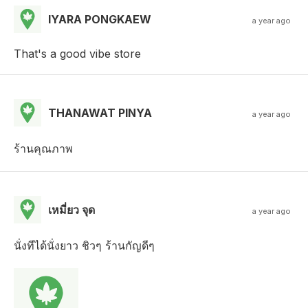
IYARA PONGKAEW
a year ago
That's a good vibe store
THANAWAT PINYA
a year ago
ร้านคุณภาพ
เหมี่ยว จุด
a year ago
นั่งทีได้นั่งยาว ชิวๆ ร้านกัญดีๆ