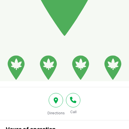
Call
Directions