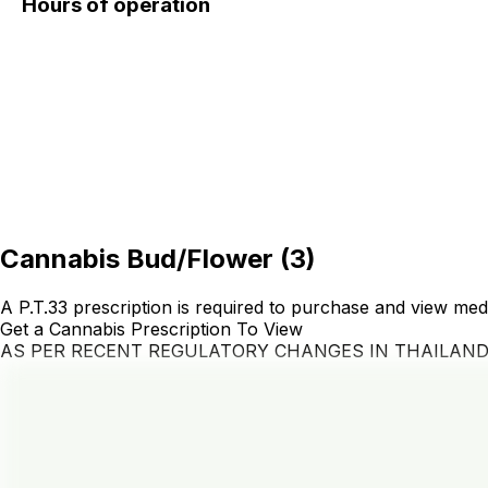
Hours of operation
Cannabis Bud/Flower
(
3
)
A P.T.33 prescription is required to purchase and view med
Get a Cannabis Prescription To View
AS PER RECENT REGULATORY CHANGES IN THAILAN