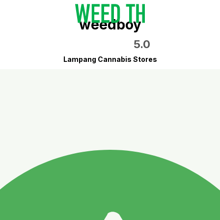
weedboy
5.0
Lampang Cannabis Stores