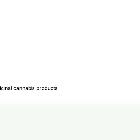
icinal cannabis products
D