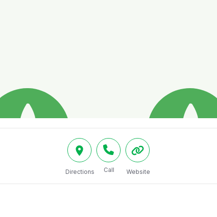
Call
Directions
Website