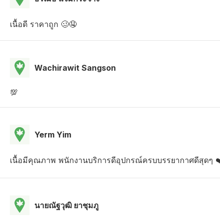
เนื้อดี ราคาถูก 🥴🤤
Wachirawit Sangson
💯
Yerm Yim
เนื้อมีคุณภาพ พนักงานบริการดีอุปกรณ์ครบบรรยากาศดีสุดๆ ❤
นายณัฐวุฒิ ยาชุมภู