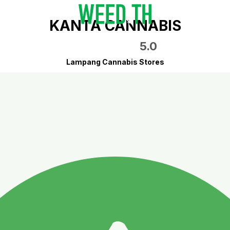
KANTA CANNABIS
5.0
Lampang Cannabis Stores