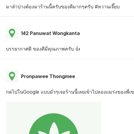
มาลำปางต้องมาร้านนี้ครับของดีมากๆครับ #หวานเจี๊ยบ
142 Panuwat Wongkanta
บรรยากาศดี ของดีมีคุณภาพครับ 👍
Pronpawee Thongmee
กดไปในGoogle แบบมั่วๆเจอร้านนี้เลยเข้าไปลองแมร่งของพี่เขา