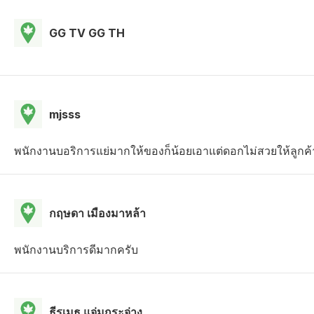
GG TV GG TH
mjsss
พนักงานบอริการแย่มากให้ของก็น้อยเอาแต่ดอกไม่สวยให้ลูกค้
กฤษดา เมืองมาหล้า
พนักงานบริการดีมากครับ
ธีรเมธ แจ่มกระจ่าง