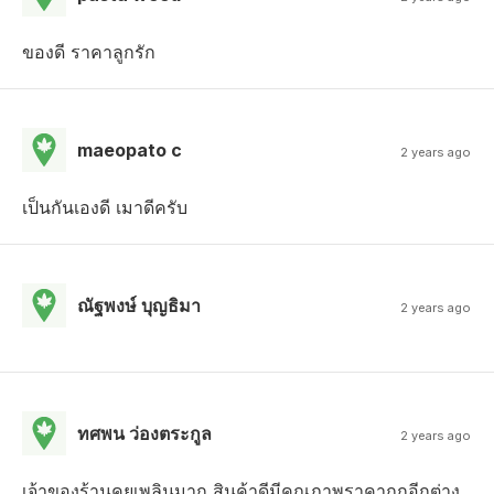
ของดี ราคาลูกรัก
maeopato c
2 years ago
เป็นกันเองดี เมาดีครับ
ณัฐพงษ์ บุญธิมา
2 years ago
ทศพน ว่องตระกูล
2 years ago
เจ้าของร้านคุยเพลินมาก สินค้าดีมีคุณภาพราคาถูกอีกต่าง