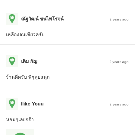
ณัฐวัฒน์ ชนไพโรจน์
2 years ago
เหลืองจนเขียวครับ
เติม กัญ
2 years ago
ร้านดีครับ พี่ๆคุยสนุก
Ilike Youu
2 years ago
หอมๆเลยจร้า