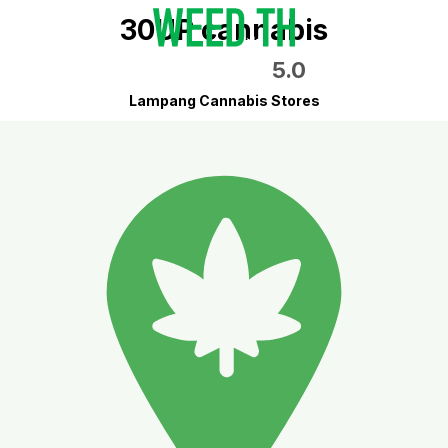
30UP cannabis
5.0
Lampang Cannabis Stores