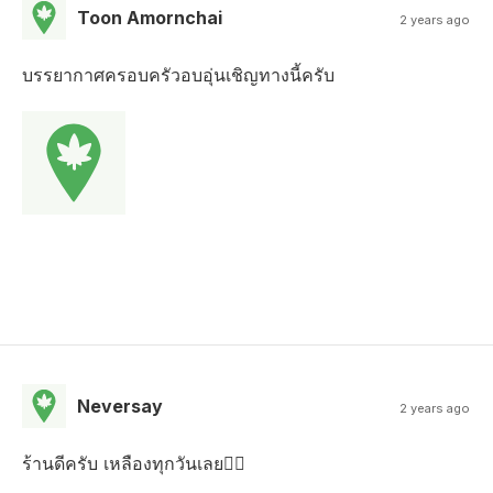
Toon Amornchai
2 years ago
บรรยากาศครอบครัวอบอุ่นเชิญทางนี้ครับ
Neversay
2 years ago
ร้านดีครับ เหลืองทุกวันเลย😵‍💫