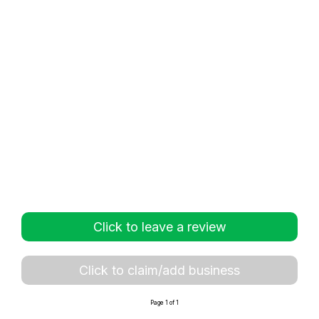
Click to leave a review
Click to claim/add business
Page 1 of 1