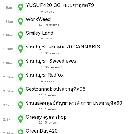
YUSUF420 OG -ประชาอุทิศ79
1.1km
(
no reviews
)
WorkWeed
1.5km
5.0 ( 16 reviews )
Smiley Land
1.6km
(
no reviews
)
ร้านกัญชา อนาคิน 70 CANNABIS
1.7km
5.0 ( 10 reviews )
ร้านกัญชา Sweed eyes
1.8km
5.0 ( 107 reviews )
ร้านกัญชาRedfox
2.0km
(
no reviews
)
Cestcannabisประชาอุทิศ96
2.0km
5.0 ( 1 review )
ร้านยอดมนุษย์กัญชาคาเฟ่ สาขาประชาอุทิศ69
2.1km
5.0 ( 1 review )
Greasy eyes shop
2.2km
5.0 ( 5 reviews )
GreenDay420
2.4km