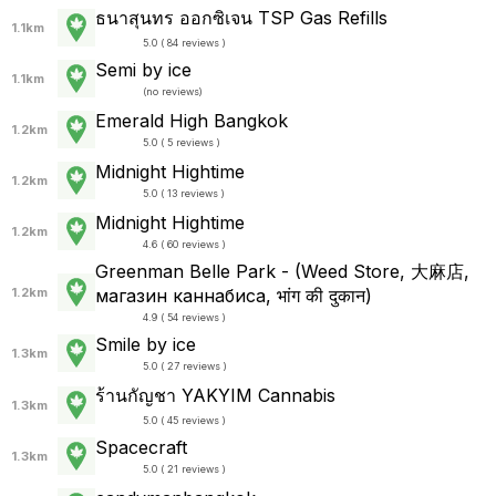
ธนาสุนทร ออกซิเจน TSP Gas Refills
1.1km
5.0 ( 84 reviews )
Semi by ice
1.1km
(
no reviews
)
Emerald High Bangkok
1.2km
5.0 ( 5 reviews )
Midnight Hightime
1.2km
5.0 ( 13 reviews )
Midnight Hightime
1.2km
4.6 ( 60 reviews )
Greenman Belle Park - (Weed Store, 大麻店,
1.2km
магазин каннабиса, भांग की दुकान)
4.9 ( 54 reviews )
Smile by ice
1.3km
5.0 ( 27 reviews )
ร้านกัญชา YAKYIM Cannabis
1.3km
5.0 ( 45 reviews )
Spacecraft
1.3km
5.0 ( 21 reviews )