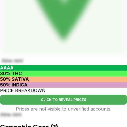
Aline mint
AAAA
30% THC
50% SATIVA
50% INDICA
PRICE BREAKDOWN
CLICK TO REVEAL PRICES
Prices are not visible to unverified accounts.
Aline mint