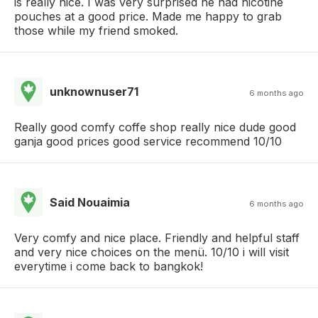
is really nice. I was very surprised he had nicotine
pouches at a good price. Made me happy to grab
those while my friend smoked.
unknownuser71
6 months ago
Really good comfy coffe shop really nice dude good
ganja good prices good service recommend 10/10
Said Nouaimia
6 months ago
Very comfy and nice place. Friendly and helpful staff
and very nice choices on the menü. 10/10 i will visit
everytime i come back to bangkok!