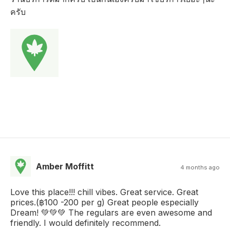
ครับ
Amber Moffitt
4 months ago
Love this place!!! chill vibes. Great service. Great
prices.(฿100 -200 per g) Great people especially
Dream! 💚💚💚 The regulars are even awesome and
friendly. I would definitely recommend.