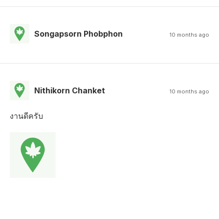
Songapsorn Phobphon
10 months ago
Nithikorn Chanket
10 months ago
งานดีครับ