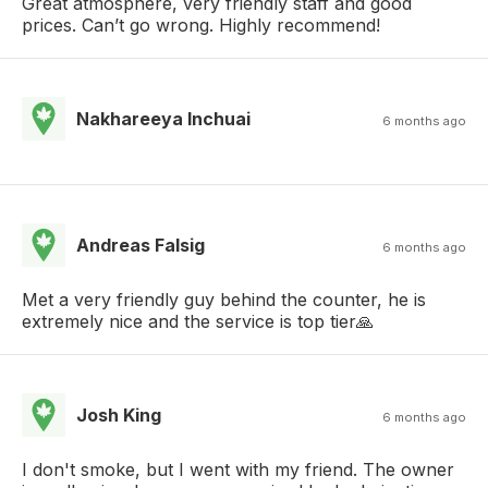
Great atmosphere, very friendly staff and good
prices. Can’t go wrong. Highly recommend!
Nakhareeya Inchuai
6 months ago
Andreas Falsig
6 months ago
Met a very friendly guy behind the counter, he is
extremely nice and the service is top tier🙏
Josh King
6 months ago
I don't smoke, but I went with my friend. The owner