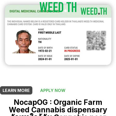
THIS SHOP OFFERS A
5% DISCOUNT
FOR MEDICINAL CARD HOLDERS
LEARN MORE
APPLY NOW
NocapOG : Organic Farm
Weed Cannabis dispensary