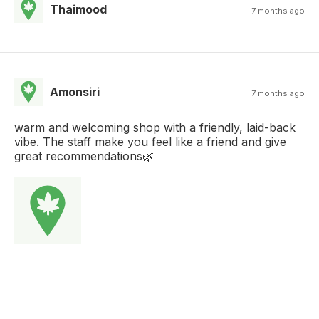
Thaimood
7 months ago
Amonsiri
7 months ago
warm and welcoming shop with a friendly, laid-back
vibe. The staff make you feel like a friend and give
great recommendations🌿