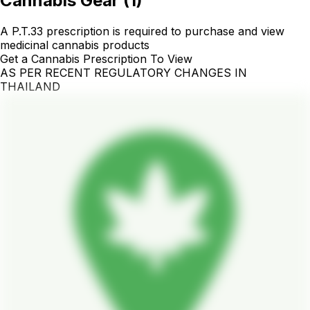
Cannabis Gear
(
1
)
A P.T.33 prescription is required to purchase and view
medicinal cannabis products
Get a Cannabis Prescription To View
AS PER RECENT REGULATORY CHANGES IN
THAILAND