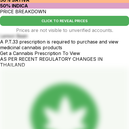
50% SATIVA
50% INDICA
PRICE BREAKDOWN
CLICK TO REVEAL PRICES
Prices are not visible to unverified accounts.
Lemon Bean
A P.T.33 prescription is required to purchase and view
medicinal cannabis products
Get a Cannabis Prescription To View
AS PER RECENT REGULATORY CHANGES IN
THAILAND