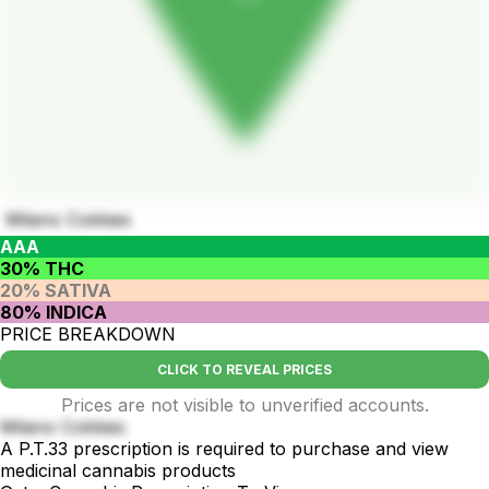
Milano Cokkies
AAA
30% THC
20% SATIVA
80% INDICA
PRICE BREAKDOWN
CLICK TO REVEAL PRICES
Prices are not visible to unverified accounts.
Milano Cokkies
A P.T.33 prescription is required to purchase and view
medicinal cannabis products