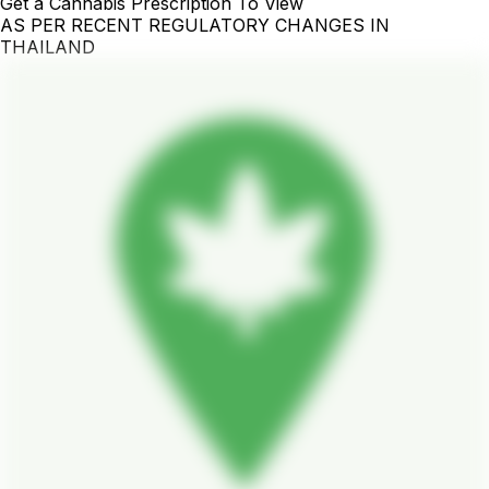
Get a Cannabis Prescription To View
AS PER RECENT REGULATORY CHANGES IN
THAILAND