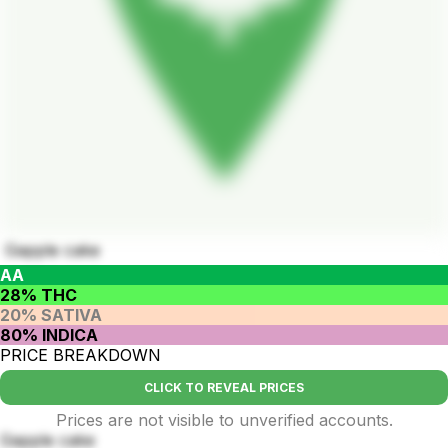
Gapple cake
AA
28% THC
20% SATIVA
80% INDICA
PRICE BREAKDOWN
CLICK TO REVEAL PRICES
Prices are not visible to unverified accounts.
Gapple cake