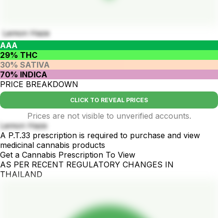
Lemon Haze
AAA
29% THC
30% SATIVA
70% INDICA
PRICE BREAKDOWN
CLICK TO REVEAL PRICES
Prices are not visible to unverified accounts.
Lemon Haze
A P.T.33 prescription is required to purchase and view
medicinal cannabis products
Get a Cannabis Prescription To View
AS PER RECENT REGULATORY CHANGES IN
THAILAND