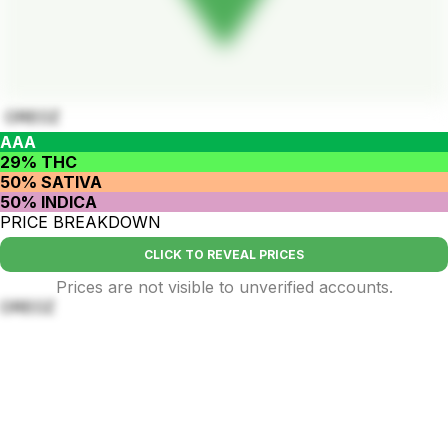
OREOZ
AAA
29% THC
50% SATIVA
50% INDICA
PRICE BREAKDOWN
CLICK TO REVEAL PRICES
Prices are not visible to unverified accounts.
OREOZ