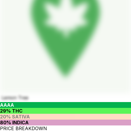
Lemon Tree
AAAA
29% THC
20% SATIVA
80% INDICA
PRICE BREAKDOWN