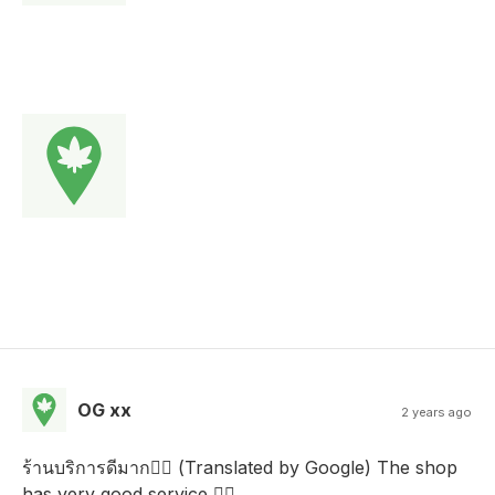
OG xx
2 years ago
ร้านบริการดีมาก👍🏻 (Translated by Google) The shop
has very good service 👍🏻