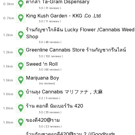
ตากล่ำ Ta-Gram Dispensary
0.3km
5.0 ( 31 reviews )
King Kush Garden - KKG .Co .Ltd
0.7km
5.0 ( 11 reviews )
ร้านกัญชาใกล้ฉัน Lucky Flower /Cannabis Weed
1.2km
Shop
5.0 ( 46 reviews )
Greenline Cannabis Store ร้านกัญชากรีนไลน์
1.2km
5.0 ( 102 reviews )
Sweed 'n Roll
1.5km
5.0 ( 64 reviews )
Marijuana Boy
1.5km
(
no reviews
)
บ้านลุง Cannabis マリファナ , 大麻
1.6km
4.2 ( 5 reviews )
ร้าน ดอกดี นัมเบอร์วัน 420
1.8km
5.0 ( 55 reviews )
ของดี420@ราม
1.8km
5.0 ( 23 reviews )
ร้านกัญชาดอกดี420@ราม 2 //Goodbuds​