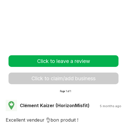
Click to leave a review
Click to claim/add business
Page 1 of 1
Clément Kaizer (HorizonMisfit)
5 months ago
Excellent vendeur 👌bon produit !