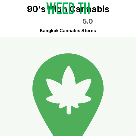
90's High Cannabis
5.0
Bangkok Cannabis Stores