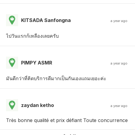
KITSADA Sanfongna
a year ago
ไปวันแรกก้เหลืองเลยครับ
PIMPY ASMR
a year ago
มันดีกว่าที่คิดบริการดีมากเป็นกันเองแถมเยอะค่ะ
zaydan ketho
a year ago
Très bonne qualité et prix défiant Toute concurrence