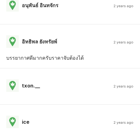
อนุพันธ์ อินทจักร
2 years ago
อิทธิพล ยังทรัยพ์
2 years ago
บรรยากาศดีมากครับราคาจับต้องได้
txon.__
2 years ago
ice
2 years ago