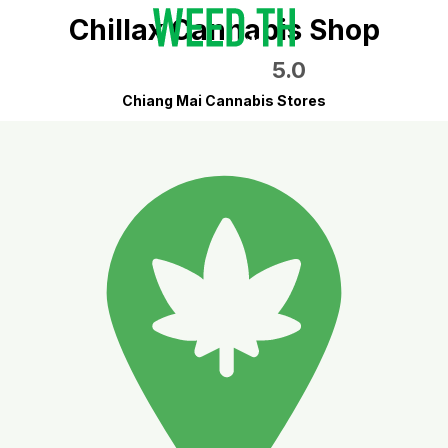
Chillax Cannabis​ Shop
5.0
Chiang Mai Cannabis Stores