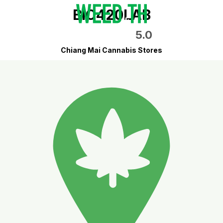
BIO420LAB
5.0
Chiang Mai Cannabis Stores