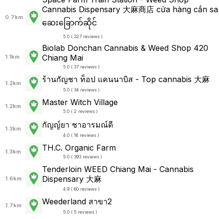
Cannabis Dispensary 大麻商店 cửa hàng cần sa
0.7km
ဆေးခြောက်ဆိုင်
5.0 ( 327 reviews )
Biolab Donchan Cannabis & Weed Shop 420
Chiang Mai
1.1km
5.0 ( 37 reviews )
ร้านกัญชา ท็อป แคนนาบิส - Top cannabis 大麻
1.2km
5.0 ( 34 reviews )
Master Witch Village
1.2km
5.0 ( 2 reviews )
กัญญ์ยา ชาอารมณ์ดี
1.3km
4.0 ( 16 reviews )
TH.C. Organic Farm
1.3km
5.0 ( 393 reviews )
Tenderloin WEED Chiang Mai - Cannabis
Dispensary 大麻
1.6km
4.9 ( 60 reviews )
Weederland สาขา2
1.7km
5.0 ( 5 reviews )