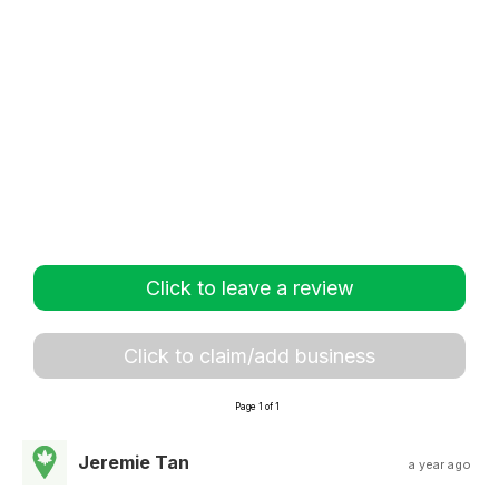
Click to leave a review
Click to claim/add business
Page 1 of 1
Jeremie Tan
a year ago