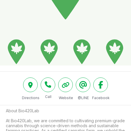
Call
Directions
Website
@LINE
Facebook
About Bio420Lab

At Bio420Lab, we are committed to cultivating premium-grade 
cannabis through science-driven methods and sustainable 
farming practices. As a certified cannabis farm, we uphold the 