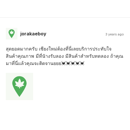
jorakaeboy
3 years ago
สุดยอดมากครับ เชียงใหม่ต้องที่นี่เลยบริการประทับใจ
สินค้าคุณภาพ มีที่นัางรับลอง มีสินค้าสำหรับทดลอง ถ้าคุณ
มาที่นี่แล้วคุณจะติดจานยยย💓💓💓💓💓