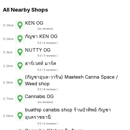
All Nearby Shops
KEN OG
0.0km
(
no reviews
)
กัญชา KEN OG
0.0km
5.0 ( 4 reviews )
NUTTY​ ​OG
0.1km
5.0 ( 5 reviews )
ฮาร์เวสท์ มาร์ค
2.2km
5.0 ( 5 reviews )
(กัญชาอุบล-วาริน) Maeteeh Canna Space /
2.3km
Weed shop
5.0 ( 6 reviews )
Cannabis OG
2.7km
(
no reviews
)
buathip canabis shop ร้านบัวทิพย์ กัญชา
3.0km
อุบลราชธานี
5.0 ( 4 reviews )