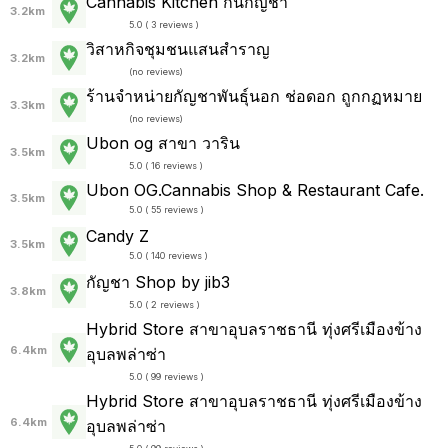
Cannabis Kitchen กินกัญชา
3.2km
5.0 ( 3 reviews )
วิสาหกิจชุมชนแสนสำราญ
3.2km
(
no reviews
)
ร้านจำหน่ายกัญชาพันธุ์นอก ช่อดอก ถูกกฏหมาย
3.3km
(
no reviews
)
Ubon og สาขา วาริน
3.5km
5.0 ( 16 reviews )
Ubon OG.Cannabis Shop & Restaurant Cafe.
3.5km
5.0 ( 55 reviews )
Candy Z
3.5km
5.0 ( 140 reviews )
กัญชา Shop by jib3
3.8km
5.0 ( 2 reviews )
Hybrid Store สาขาอุบลราชธานี ทุ่งศรีเมืองข้าง
6.4km
อุบลพล่าซ่า
5.0 ( 99 reviews )
Hybrid Store สาขาอุบลราชธานี ทุ่งศรีเมืองข้าง
6.4km
อุบลพล่าซ่า