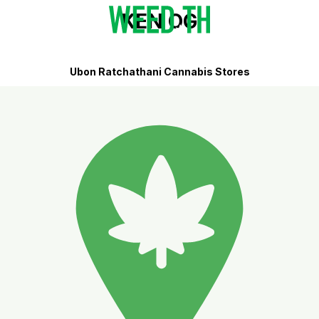
KEN OG
Ubon Ratchathani Cannabis Stores