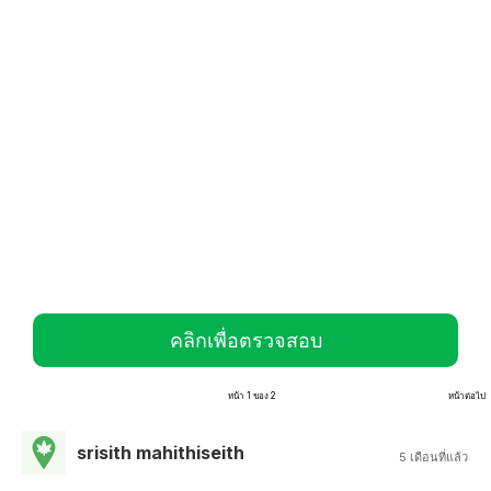
คลิกเพื่อตรวจสอบ
หน้า 1 ของ 2
หน้าต่อไป
srisith mahithiseith
5 เดือนที่แล้ว