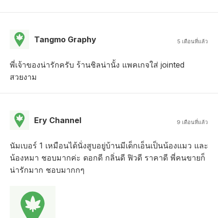
Tangmo Graphy
5 เดือนที่แล้ว
พี่เจ้าของน่ารักครับ ร้านชิลน่านั้ง แพคเกจใส่ jointed
สวยงาม
Ery Channel
9 เดือนที่แล้ว
นัมเบอร์ 1 เหมือนได้นั่งสูบอยู่บ้านมีเด็กเอ็นเป็นน้องแมว และ
น้องหมา ชอบมากค่ะ ดอกดี กลิ่นดี ฟิวดี ราคาดี พี่คนขายก็
น่ารักมาก ชอบมากกๆ