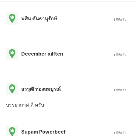
พศิน คันธานุรักษ์
1 ปีที่แล้ว
December xilften
1 ปีที่แล้ว
สรวุฒิ ทองสมบูรณ์
1 ปีที่แล้ว
บรรยากาศ ดี ครับ
Supam Powerbeef
1 ปีที่แล้ว