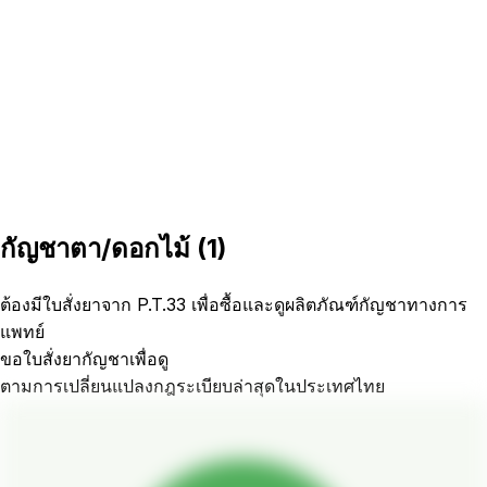
กัญชาตา/ดอกไม้
(
1
)
ต้องมีใบสั่งยาจาก P.T.33 เพื่อซื้อและดูผลิตภัณฑ์กัญชาทางการ
แพทย์
ขอใบสั่งยากัญชาเพื่อดู
ตามการเปลี่ยนแปลงกฎระเบียบล่าสุดในประเทศไทย