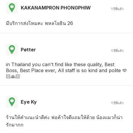
KAKANAMPRON PHONGPHIW
1 ปีที่แล้ว
มีบริการส่งไหมคะ พหลโยธิน 26
Pøtter
1 ปีที่แล้ว
in Thailand you can't find like these quality, Best
Boss, Best Place ever, All staff is so kind and polite 🫶
🏻🙏🏻
Eye Ky
1 ปีที่แล้ว
ร้านให้คำเเนะนำดีค่ะ พ่อค้าใจดีเเถมให้ด้วย น้องเเมวก็น่า
รักมากก