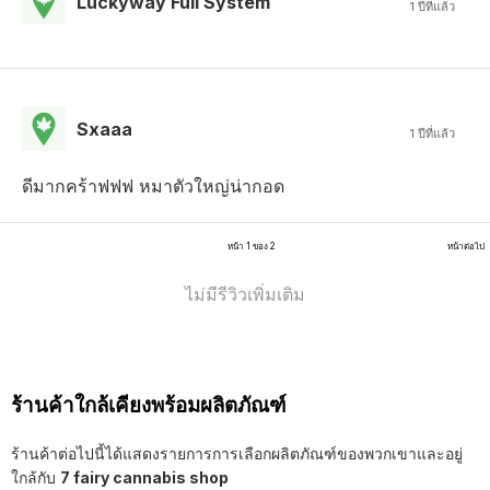
Luckyway Full System
1 ปีที่แล้ว
Sxaaa
1 ปีที่แล้ว
ดีมากคร้าฟฟฟ หมาตัวใหญ่น่ากอด
หน้า 1 ของ 2
หน้าต่อไป
ไม่มีรีวิวเพิ่มเติม
ร้านค้าใกล้เคียงพร้อมผลิตภัณฑ์
ร้านค้าต่อไปนี้ได้แสดงรายการการเลือกผลิตภัณฑ์ของพวกเขาและอยู่
ใกล้กับ
7 fairy cannabis shop