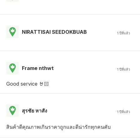
NIRATTISAI SEEDOKBUAB
1 ปีที่แล้ว
Frame nthwt
1 ปีที่แล้ว
Good service 🤘🏻
สุรชัย หาสัง
1 ปีที่แล้ว
สินค้าดีคุณภาพเกินราคาถูกและดีน่ารักทุกคนคับ