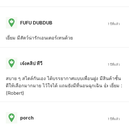
FUFU DUBDUB
1 ปีที่แล้ว
เยี่ยม มีสัตว์น่ารักเอนเตอร์เทนด้วย
เจ๋งคลิป ทีวี
1 ปีที่แล้ว
สบาย ๆ สไตล์กันเอง ได้บรรยากาศแบบเพื่อนฝูง มีสินค้าชั้น
ดีให้เลือกมากมาย ไว้ใจได้ แถมยังมีที่นอนฉุกเฉิน 👍 เยี่ยม :
(Robert)
porch
1 ปีที่แล้ว