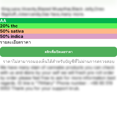
King juice,Vicecity,Blazed Muaythai,Black Jelly,Oreo
Bigstuff,Jokercandy,Gas face,many more.
AA
20% thc
50% sativa
50% indica
รายละเอียดราคา
คลิกเพื่อเปิดเผยราคา
ราคาไม่สามารถมองเห็นได้สำหรับบัญชีที่ไม่ผ่านการตรวจสอบ
We have many stain of cannabis products you can check
with us and disire by your self we will fresh pre roll order
by order please feel free to ask for more information best
regards. ID line is "7thfairy" Phone number : +66 85 519
0053 Thank you for your support krub.