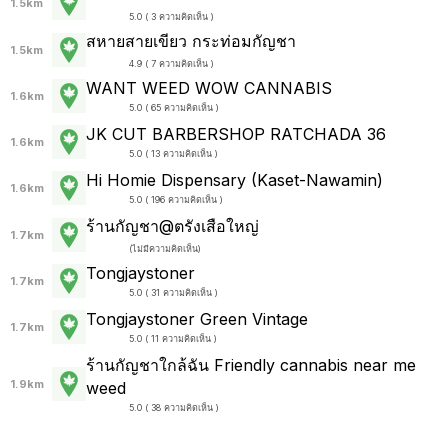
1.5km
5.0 ( 3 ความคิดเห็น )
สหายสายเขียว กระท่อมกัญชา
1.5km
4.9 ( 7 ความคิดเห็น )
WANT WEED WOW CANNABIS
1.6km
5.0 ( 65 ความคิดเห็น )
JK CUT BARBERSHOP RATCHADA 36
1.6km
5.0 ( 13 ความคิดเห็น )
Hi Homie Dispensary (Kaset-Nawamin)
1.6km
5.0 ( 196 ความคิดเห็น )
ร้านกัญชา@ตรังเสือใหญ่
1.7km
(
ไม่มีความคิดเห็น
)
Tongjaystoner
1.7km
5.0 ( 31 ความคิดเห็น )
Tongjaystoner Green Vintage
1.7km
5.0 ( 11 ความคิดเห็น )
ร้านกัญชาใกล้ฉัน Friendly cannabis near me
1.9km
weed
5.0 ( 38 ความคิดเห็น )